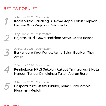
BERITA POPULER
1
5 Agustus 2026
0 Komentar
Kadin Sultra Gandeng IAI Rawa Aopa, Fokus Siapkan
Lulusan Siap Kerja dan Wirausaha
2
3 Agustus 2026
0 Komentar
Hajatan FIF di Gowa Hadirkan Servis Gratis Honda
3
3 Agustus 2026
0 Komentar
Berkendara Saat Panas, Asmo Sulsel Bagikan Tips
Aman
4
3 Agustus 2026
0 Komentar
Pembukaan MPLS Sekolah Rakyat Terintegrasi 2 Kota
Kendari Tandai Dimulainya Tahun Ajaran Baru
5
3 Agustus 2026
0 Komentar
Finspora 2026 Resmi Dibuka, Bank Sultra Pimpin
Klasemen Medali