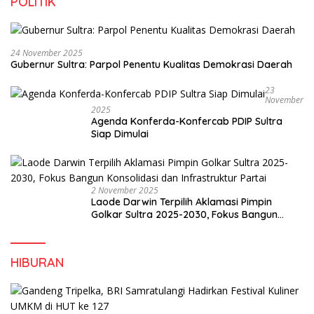
POLITIK
24 November 2025
Gubernur Sultra: Parpol Penentu Kualitas Demokrasi Daerah
23
November
2025
Agenda Konferda-Konfercab PDIP Sultra
Siap Dimulai
2 November 2025
Laode Darwin Terpilih Aklamasi Pimpin
Golkar Sultra 2025-2030, Fokus Bangun
Konsolidasi dan Infrastruktur Partai
HIBURAN