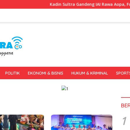
Kadin Sultra Gandeng IAI Rawa Aopa, Fokus Siapk
POLITIK
EKONOMI & BISNIS
HUKUM & KRIMINAL
SPORT
BE
1