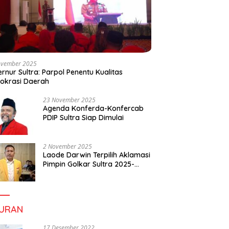
ovember 2025
rnur Sultra: Parpol Penentu Kualitas
okrasi Daerah
23 November 2025
Agenda Konferda-Konfercab
PDIP Sultra Siap Dimulai
2 November 2025
Laode Darwin Terpilih Aklamasi
Pimpin Golkar Sultra 2025-
2030, Fokus Bangun
Konsolidasi dan Infrastruktur
Partai
BURAN
17 Desember 2022