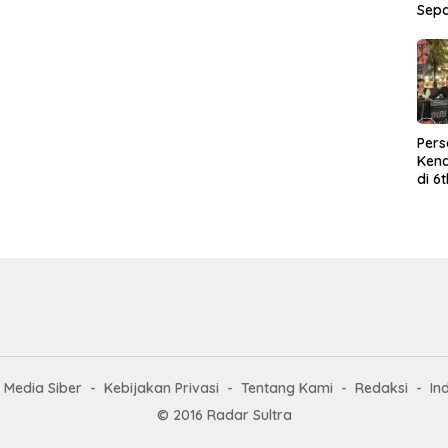
Sep
Per
Kend
di 6
Wor
Media Siber
Kebijakan Privasi
Tentang Kami
Redaksi
In
© 2016 Radar Sultra