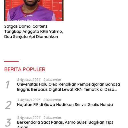
Satgas Damai Cartenz
Tangkap Anggota KKB Yalimo,
Dua Senjata Api Diamankan
BERITA POPULER
1
8 Agustus 2026
0 Komentar
Universitas Halu Oleo Kenalkan Pembelajaran Bahasa
Inggris Berbasis Digital Lewat KKN Tematik di Desa
Alebo
2
3 Agustus 2026
0 Komentar
Hajatan FIF di Gowa Hadirkan Servis Gratis Honda
3
3 Agustus 2026
0 Komentar
Berkendara Saat Panas, Asmo Sulsel Bagikan Tips
Aman