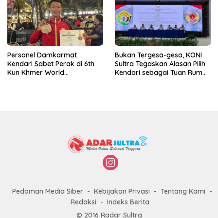
Personel Damkarmat
Bukan Tergesa-gesa, KONI
Kendari Sabet Perak di 6th
Sultra Tegaskan Alasan Pilih
Kun Khmer World
Kendari sebagai Tuan Rumah
Championship
Porprov 2026
Pedoman Media Siber
Kebijakan Privasi
Tentang Kami
Redaksi
Indeks Berita
© 2016 Radar Sultra