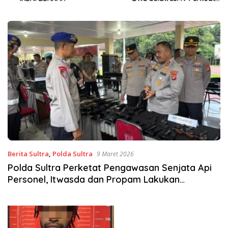
Sinergi Jaga Irigasi Amohalo
Berita Sultra
,
Polda Sultra
9 Maret 2026
Polda Sultra Perketat Pengawasan Senjata Api
Personel, Itwasda dan Propam Lakukan
Pemeriksaan Mendadak