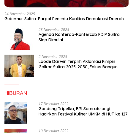
24 November 2025
Gubernur Sultra: Parpol Penentu Kualitas Demokrasi Daerah
23 November 2025
Agenda Konferda-Konfercab PDIP Sultra
Siap Dimulai
2 November 2025
Laode Darwin Terpilih Aklamasi Pimpin
Golkar Sultra 2025-2030, Fokus Bangun
Konsolidasi dan Infrastruktur Partai
HIBURAN
17 Desember 2022
Gandeng Tripelka, BRI Samratulangi
Hadirkan Festival Kuliner UMKM di HUT ke 127
10 Desember 2022