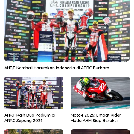
AHRT Kembali Harumkan Indonesia di ARRC Buriram
AHRT Raih Dua Podium di
Moto4 2026: Empat Rider
ARRC Sepang 2026
Muda AHM Siap Beraksi