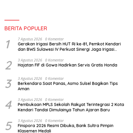
BERITA POPULER
1
7 Agustus 2026
0 Komentar
Gerakan Irigasi Bersih HUT RI ke-81, Pemkot Kendari
dan BWS Sulawesi IV Perkuat Sinergi Jaga Irigasi
Amohalo
2
3 Agustus 2026
0 Komentar
Hajatan FIF di Gowa Hadirkan Servis Gratis Honda
3
3 Agustus 2026
0 Komentar
Berkendara Saat Panas, Asmo Sulsel Bagikan Tips
Aman
4
3 Agustus 2026
0 Komentar
Pembukaan MPLS Sekolah Rakyat Terintegrasi 2 Kota
Kendari Tandai Dimulainya Tahun Ajaran Baru
5
3 Agustus 2026
0 Komentar
Finspora 2026 Resmi Dibuka, Bank Sultra Pimpin
Klasemen Medali