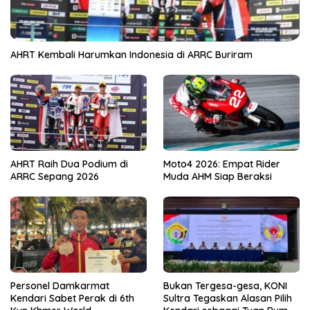
AHRT Kembali Harumkan Indonesia di ARRC Buriram
AHRT Raih Dua Podium di
Moto4 2026: Empat Rider
ARRC Sepang 2026
Muda AHM Siap Beraksi
Personel Damkarmat
Bukan Tergesa-gesa, KONI
Kendari Sabet Perak di 6th
Sultra Tegaskan Alasan Pilih