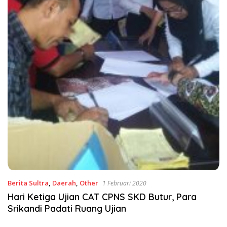
Berita Sultra
,
Daerah
,
Other
1 Februari 2020
Hari Ketiga Ujian CAT CPNS SKD Butur, Para
Srikandi Padati Ruang Ujian