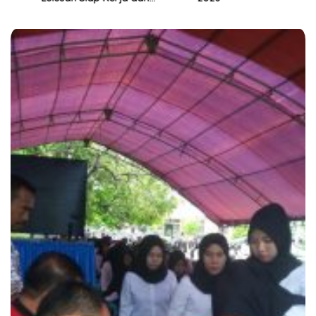
Wirausaha