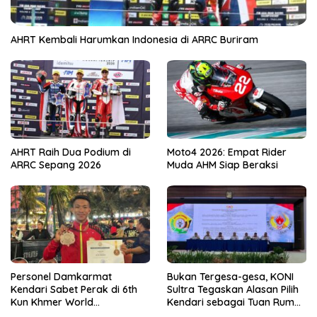
AHRT Kembali Harumkan Indonesia di ARRC Buriram
AHRT Raih Dua Podium di
Moto4 2026: Empat Rider
ARRC Sepang 2026
Muda AHM Siap Beraksi
Personel Damkarmat
Bukan Tergesa-gesa, KONI
Kendari Sabet Perak di 6th
Sultra Tegaskan Alasan Pilih
Kun Khmer World
Kendari sebagai Tuan Rumah
Championship
Porprov 2026