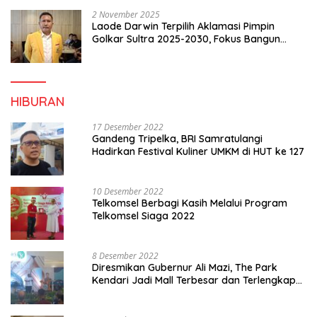
2 November 2025
Laode Darwin Terpilih Aklamasi Pimpin
Golkar Sultra 2025-2030, Fokus Bangun
Konsolidasi dan Infrastruktur Partai
HIBURAN
17 Desember 2022
Gandeng Tripelka, BRI Samratulangi
Hadirkan Festival Kuliner UMKM di HUT ke 127
10 Desember 2022
Telkomsel Berbagi Kasih Melalui Program
Telkomsel Siaga 2022
8 Desember 2022
Diresmikan Gubernur Ali Mazi, The Park
Kendari Jadi Mall Terbesar dan Terlengkap
di Sultra