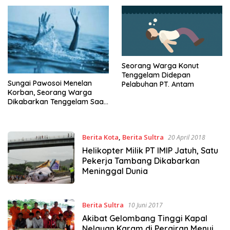
Seorang Warga Konut
Tenggelam Didepan
Sungai Pawosoi Menelan
Pelabuhan PT. Antam
Korban, Seorang Warga
Dikabarkan Tenggelam Saat
Berenang
Berita Kota
,
Berita Sultra
20 April 2018
Helikopter Milik PT IMIP Jatuh, Satu
Pekerja Tambang Dikabarkan
Meninggal Dunia
Berita Sultra
10 Juni 2017
Akibat Gelombang Tinggi Kapal
Nelayan Karam di Perairan Menui