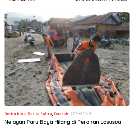
Sinergi Jaga Irigasi Amohalo
Berita Kota
,
Berita Sultra
,
Daerah
27 Juni 2019
Nelayan Paru Baya Hilang di Perairan Lasusua