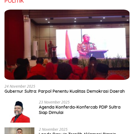
POLITIK
24 November 2025
Gubernur Sultra: Parpol Penentu Kualitas Demokrasi Daerah
23 November 2025
Agenda Konferda-Konfercab PDIP Sultra
Siap Dimulai
2 November 2025