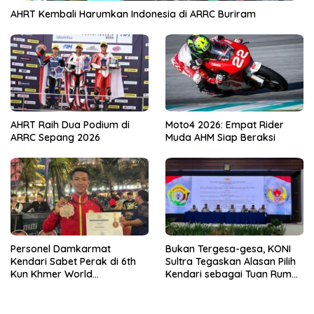
AHRT Kembali Harumkan Indonesia di ARRC Buriram
AHRT Raih Dua Podium di
Moto4 2026: Empat Rider
ARRC Sepang 2026
Muda AHM Siap Beraksi
Personel Damkarmat
Bukan Tergesa-gesa, KONI
Kendari Sabet Perak di 6th
Sultra Tegaskan Alasan Pilih
Kun Khmer World
Kendari sebagai Tuan Rumah
Championship
Porprov 2026