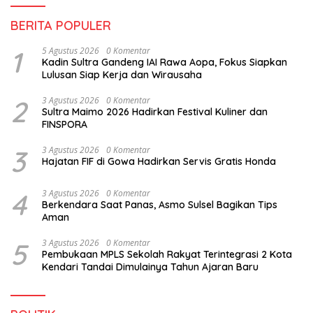
BERITA POPULER
1
5 Agustus 2026
0 Komentar
Kadin Sultra Gandeng IAI Rawa Aopa, Fokus Siapkan
Lulusan Siap Kerja dan Wirausaha
2
3 Agustus 2026
0 Komentar
Sultra Maimo 2026 Hadirkan Festival Kuliner dan
FINSPORA
3
3 Agustus 2026
0 Komentar
Hajatan FIF di Gowa Hadirkan Servis Gratis Honda
4
3 Agustus 2026
0 Komentar
Berkendara Saat Panas, Asmo Sulsel Bagikan Tips
Aman
5
3 Agustus 2026
0 Komentar
Pembukaan MPLS Sekolah Rakyat Terintegrasi 2 Kota
Kendari Tandai Dimulainya Tahun Ajaran Baru