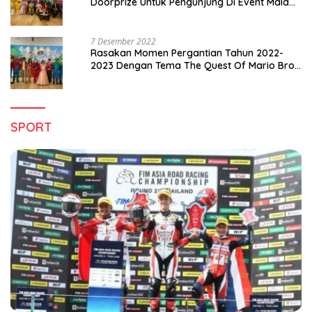
Doorprize Untuk Pengunjung Di Event Malam
Pergantian Tahun 2022-2023
7 Desember 2022
Rasakan Momen Pergantian Tahun 2022-
2023 Dengan Tema The Quest Of Mario Bros
Hanya di Claro Kendari
SPORT