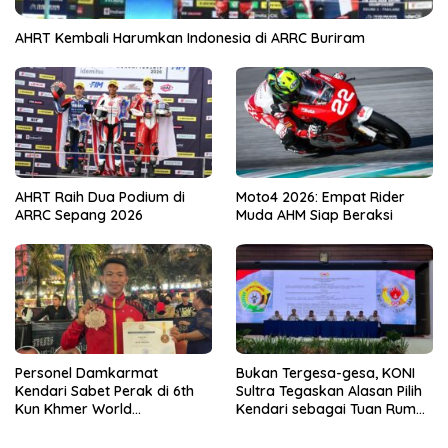
AHRT Kembali Harumkan Indonesia di ARRC Buriram
AHRT Raih Dua Podium di
Moto4 2026: Empat Rider
ARRC Sepang 2026
Muda AHM Siap Beraksi
Personel Damkarmat
Bukan Tergesa-gesa, KONI
Kendari Sabet Perak di 6th
Sultra Tegaskan Alasan Pilih
Kun Khmer World
Kendari sebagai Tuan Rumah
Championship
Porprov 2026