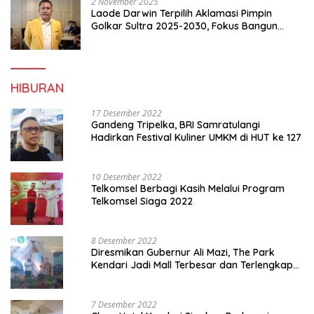
2 November 2025
Laode Darwin Terpilih Aklamasi Pimpin
Golkar Sultra 2025-2030, Fokus Bangun
Konsolidasi dan Infrastruktur Partai
HIBURAN
17 Desember 2022
Gandeng Tripelka, BRI Samratulangi
Hadirkan Festival Kuliner UMKM di HUT ke 127
10 Desember 2022
Telkomsel Berbagi Kasih Melalui Program
Telkomsel Siaga 2022
8 Desember 2022
Diresmikan Gubernur Ali Mazi, The Park
Kendari Jadi Mall Terbesar dan Terlengkap
di Sultra
7 Desember 2022