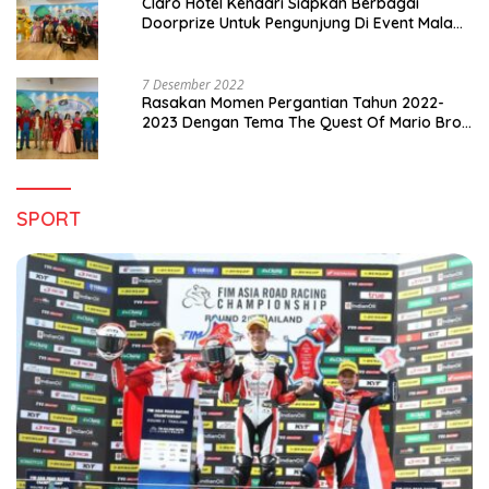
Claro Hotel Kendari Siapkan Berbagai
Doorprize Untuk Pengunjung Di Event Malam
Pergantian Tahun 2022-2023
7 Desember 2022
Rasakan Momen Pergantian Tahun 2022-
2023 Dengan Tema The Quest Of Mario Bros
Hanya di Claro Kendari
SPORT