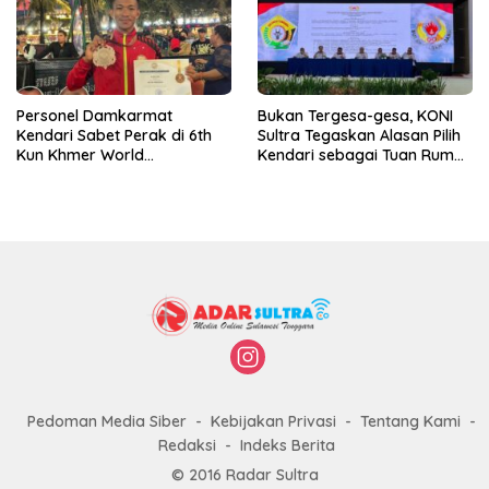
Personel Damkarmat
Bukan Tergesa-gesa, KONI
Kendari Sabet Perak di 6th
Sultra Tegaskan Alasan Pilih
Kun Khmer World
Kendari sebagai Tuan Rumah
Championship
Porprov 2026
Pedoman Media Siber
Kebijakan Privasi
Tentang Kami
Redaksi
Indeks Berita
© 2016 Radar Sultra