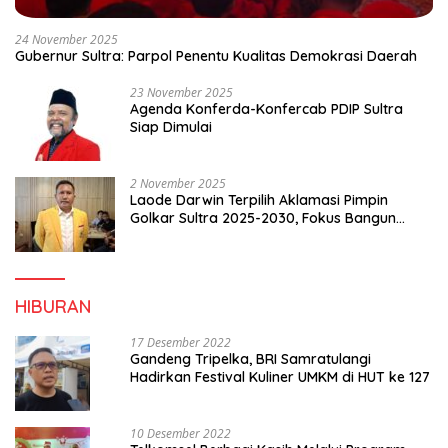
24 November 2025
Gubernur Sultra: Parpol Penentu Kualitas Demokrasi Daerah
23 November 2025
Agenda Konferda-Konfercab PDIP Sultra
Siap Dimulai
2 November 2025
Laode Darwin Terpilih Aklamasi Pimpin
Golkar Sultra 2025-2030, Fokus Bangun
Konsolidasi dan Infrastruktur Partai
HIBURAN
17 Desember 2022
Gandeng Tripelka, BRI Samratulangi
Hadirkan Festival Kuliner UMKM di HUT ke 127
10 Desember 2022