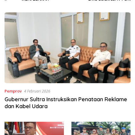
Sinergi Jaga Irigasi Amohalo
Pemprov
4 Februari 2026
Gubernur Sultra Instruksikan Penataan Reklame
dan Kabel Udara