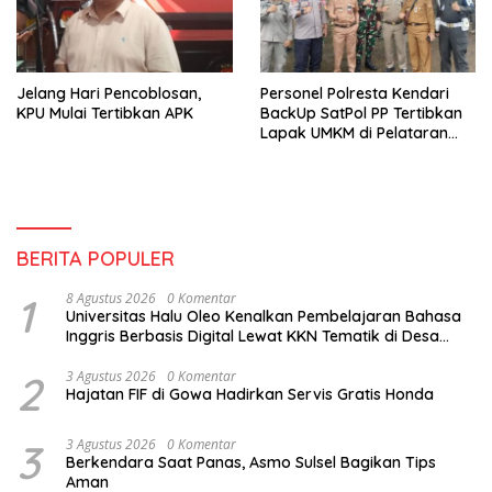
Jelang Hari Pencoblosan,
Personel Polresta Kendari
KPU Mulai Tertibkan APK
BackUp SatPol PP Tertibkan
Lapak UMKM di Pelataran
Tugu Eks MTQ Kendari
BERITA POPULER
1
8 Agustus 2026
0 Komentar
Universitas Halu Oleo Kenalkan Pembelajaran Bahasa
Inggris Berbasis Digital Lewat KKN Tematik di Desa
Alebo
2
3 Agustus 2026
0 Komentar
Hajatan FIF di Gowa Hadirkan Servis Gratis Honda
3
3 Agustus 2026
0 Komentar
Berkendara Saat Panas, Asmo Sulsel Bagikan Tips
Aman