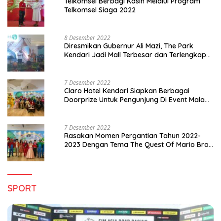
Telkomsel Berbagi Kasih Melalui Program
Telkomsel Siaga 2022
8 Desember 2022
Diresmikan Gubernur Ali Mazi, The Park
Kendari Jadi Mall Terbesar dan Terlengkap
di Sultra
7 Desember 2022
Claro Hotel Kendari Siapkan Berbagai
Doorprize Untuk Pengunjung Di Event Malam
Pergantian Tahun 2022-2023
7 Desember 2022
Rasakan Momen Pergantian Tahun 2022-
2023 Dengan Tema The Quest Of Mario Bros
Hanya di Claro Kendari
SPORT