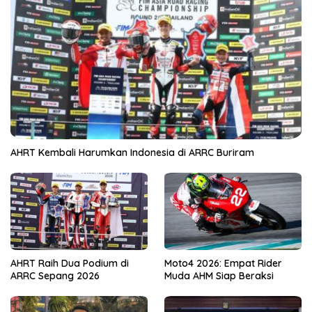
AHRT Kembali Harumkan Indonesia di ARRC Buriram
AHRT Raih Dua Podium di
Moto4 2026: Empat Rider
ARRC Sepang 2026
Muda AHM Siap Beraksi