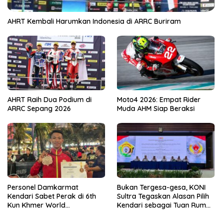
AHRT Kembali Harumkan Indonesia di ARRC Buriram
AHRT Raih Dua Podium di
Moto4 2026: Empat Rider
ARRC Sepang 2026
Muda AHM Siap Beraksi
Personel Damkarmat
Bukan Tergesa-gesa, KONI
Kendari Sabet Perak di 6th
Sultra Tegaskan Alasan Pilih
Kun Khmer World
Kendari sebagai Tuan Rumah
Championship
Porprov 2026