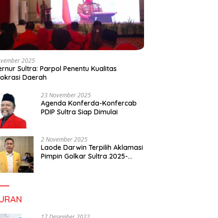
ovember 2025
rnur Sultra: Parpol Penentu Kualitas
okrasi Daerah
23 November 2025
Agenda Konferda-Konfercab
PDIP Sultra Siap Dimulai
2 November 2025
Laode Darwin Terpilih Aklamasi
Pimpin Golkar Sultra 2025-
2030, Fokus Bangun
Konsolidasi dan Infrastruktur
Partai
BURAN
17 Desember 2022