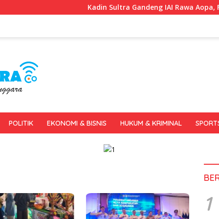
Kadin Sultra Gandeng IAI Rawa Aopa, Fokus Sia
POLITIK
EKONOMI & BISNIS
HUKUM & KRIMINAL
SPORT
BE
1