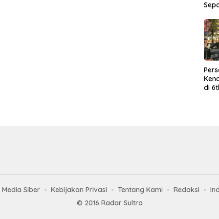
Sep
Per
Kend
di 6
Wor
Media Siber
Kebijakan Privasi
Tentang Kami
Redaksi
In
© 2016 Radar Sultra