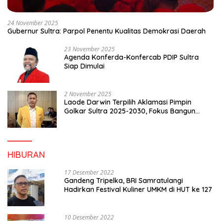
24 November 2025
Gubernur Sultra: Parpol Penentu Kualitas Demokrasi Daerah
23 November 2025
Agenda Konferda-Konfercab PDIP Sultra
Siap Dimulai
2 November 2025
Laode Darwin Terpilih Aklamasi Pimpin
Golkar Sultra 2025-2030, Fokus Bangun
Konsolidasi dan Infrastruktur Partai
HIBURAN
17 Desember 2022
Gandeng Tripelka, BRI Samratulangi
Hadirkan Festival Kuliner UMKM di HUT ke 127
10 Desember 2022