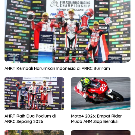
AHRT Kembali Harumkan Indonesia di ARRC Buriram
AHRT Raih Dua Podium di
Moto4 2026: Empat Rider
ARRC Sepang 2026
Muda AHM Siap Beraksi