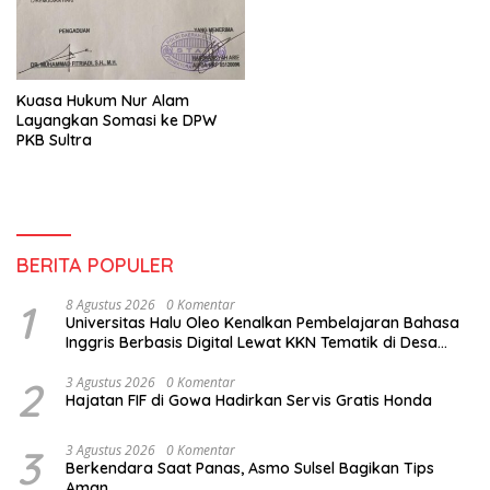
Kuasa Hukum Nur Alam
Layangkan Somasi ke DPW
PKB Sultra
BERITA POPULER
1
8 Agustus 2026
0 Komentar
Universitas Halu Oleo Kenalkan Pembelajaran Bahasa
Inggris Berbasis Digital Lewat KKN Tematik di Desa
Alebo
2
3 Agustus 2026
0 Komentar
Hajatan FIF di Gowa Hadirkan Servis Gratis Honda
3
3 Agustus 2026
0 Komentar
Berkendara Saat Panas, Asmo Sulsel Bagikan Tips
Aman