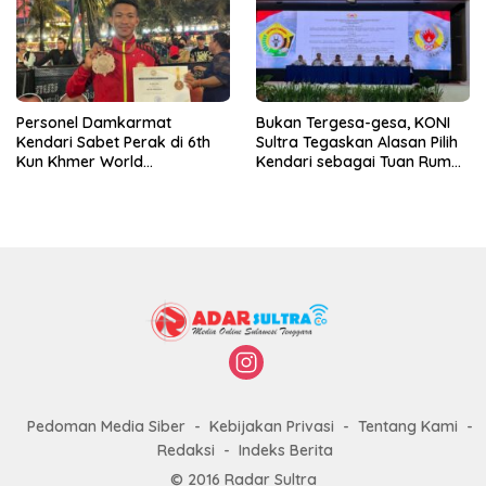
Personel Damkarmat
Bukan Tergesa-gesa, KONI
Kendari Sabet Perak di 6th
Sultra Tegaskan Alasan Pilih
Kun Khmer World
Kendari sebagai Tuan Rumah
Championship
Porprov 2026
Pedoman Media Siber
Kebijakan Privasi
Tentang Kami
Redaksi
Indeks Berita
© 2016 Radar Sultra