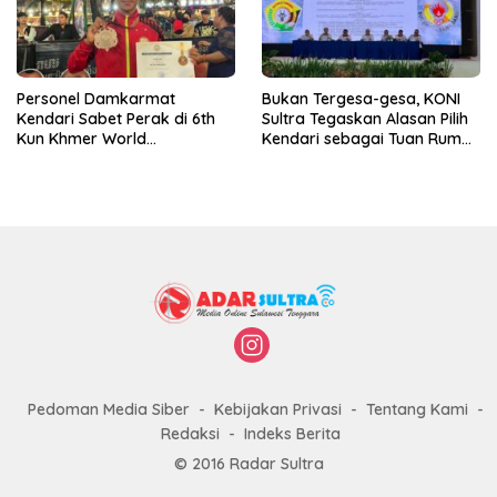
Personel Damkarmat
Bukan Tergesa-gesa, KONI
Kendari Sabet Perak di 6th
Sultra Tegaskan Alasan Pilih
Kun Khmer World
Kendari sebagai Tuan Rumah
Championship
Porprov 2026
Pedoman Media Siber
Kebijakan Privasi
Tentang Kami
Redaksi
Indeks Berita
© 2016 Radar Sultra