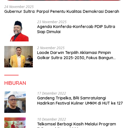
24 November 2025
Gubernur Sultra: Parpol Penentu Kualitas Demokrasi Daerah
23 November 2025
Agenda Konferda-Konfercab PDIP Sultra
Siap Dimulai
2 November 2025
Laode Darwin Terpilih Aklamasi Pimpin
Golkar Sultra 2025-2030, Fokus Bangun
Konsolidasi dan Infrastruktur Partai
HIBURAN
17 Desember 2022
Gandeng Tripelka, BRI Samratulangi
Hadirkan Festival Kuliner UMKM di HUT ke 127
10 Desember 2022
Telkomsel Berbagi Kasih Melalui Program