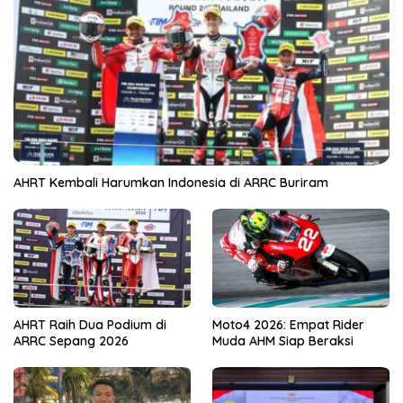
AHRT Kembali Harumkan Indonesia di ARRC Buriram
AHRT Raih Dua Podium di
Moto4 2026: Empat Rider
ARRC Sepang 2026
Muda AHM Siap Beraksi