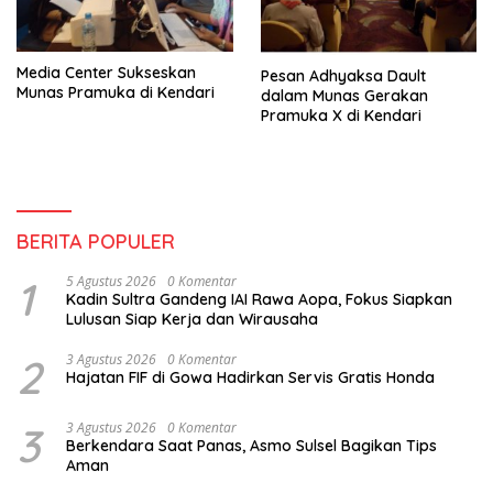
Media Center Sukseskan
Pesan Adhyaksa Dault
Munas Pramuka di Kendari
dalam Munas Gerakan
Pramuka X di Kendari
BERITA POPULER
1
5 Agustus 2026
0 Komentar
Kadin Sultra Gandeng IAI Rawa Aopa, Fokus Siapkan
Lulusan Siap Kerja dan Wirausaha
2
3 Agustus 2026
0 Komentar
Hajatan FIF di Gowa Hadirkan Servis Gratis Honda
3
3 Agustus 2026
0 Komentar
Berkendara Saat Panas, Asmo Sulsel Bagikan Tips
Aman