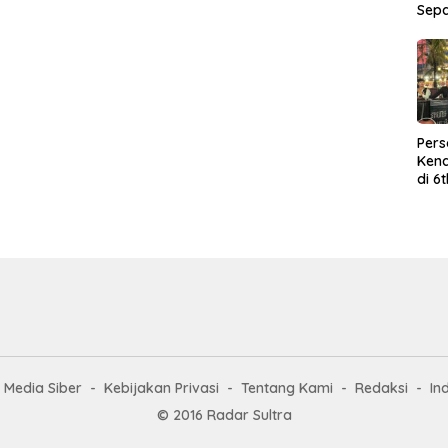
Sep
Per
Kend
di 6
Wor
Media Siber
Kebijakan Privasi
Tentang Kami
Redaksi
In
© 2016 Radar Sultra