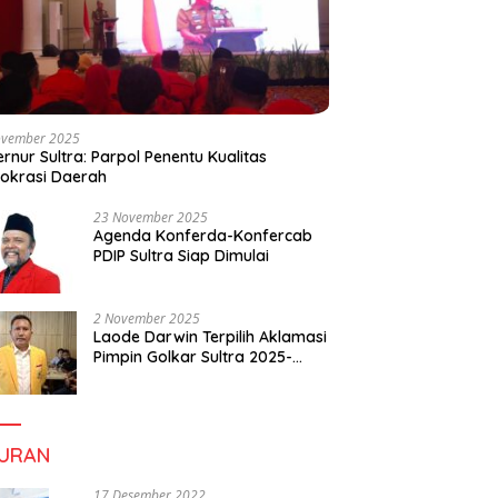
ovember 2025
rnur Sultra: Parpol Penentu Kualitas
okrasi Daerah
23 November 2025
Agenda Konferda-Konfercab
PDIP Sultra Siap Dimulai
2 November 2025
Laode Darwin Terpilih Aklamasi
Pimpin Golkar Sultra 2025-
2030, Fokus Bangun
Konsolidasi dan Infrastruktur
Partai
BURAN
17 Desember 2022