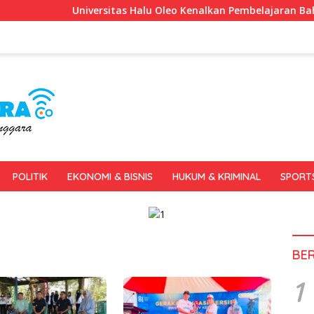
Universitas Halu Oleo Kenalkan Pembelajaran Bahasa Inggris 
POLITIK
EKONOMI & BISNIS
HUKUM & KRIMINAL
SPORT
BE
1