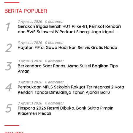
BERITA POPULER
1
7 Agustus 2026
0 Komentar
Gerakan Irigasi Bersih HUT RI ke-81, Pemkot Kendari
dan BWS Sulawesi IV Perkuat Sinergi Jaga Irigasi
Amohalo
2
3 Agustus 2026
0 Komentar
Hajatan FIF di Gowa Hadirkan Servis Gratis Honda
3
3 Agustus 2026
0 Komentar
Berkendara Saat Panas, Asmo Sulsel Bagikan Tips
Aman
4
3 Agustus 2026
0 Komentar
Pembukaan MPLS Sekolah Rakyat Terintegrasi 2 Kota
Kendari Tandai Dimulainya Tahun Ajaran Baru
5
3 Agustus 2026
0 Komentar
Finspora 2026 Resmi Dibuka, Bank Sultra Pimpin
Klasemen Medali