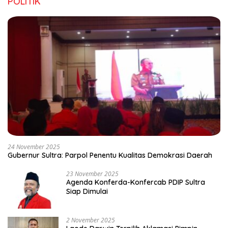
POLITIK
24 November 2025
Gubernur Sultra: Parpol Penentu Kualitas Demokrasi Daerah
23 November 2025
Agenda Konferda-Konfercab PDIP Sultra
Siap Dimulai
2 November 2025