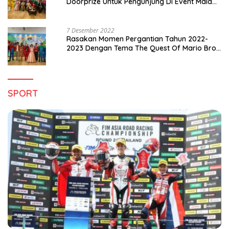
Doorprize Untuk Pengunjung Di Event Malam
Pergantian Tahun 2022-2023
7 Desember 2022
Rasakan Momen Pergantian Tahun 2022-
2023 Dengan Tema The Quest Of Mario Bros
Hanya di Claro Kendari
SPORT