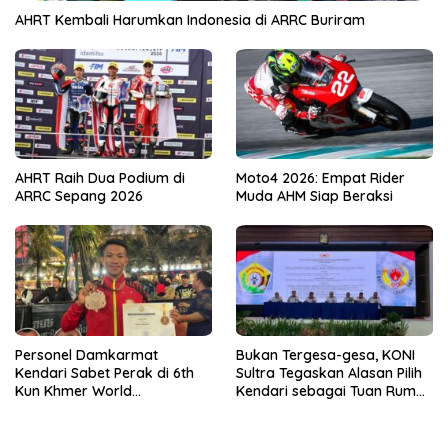
AHRT Kembali Harumkan Indonesia di ARRC Buriram
AHRT Raih Dua Podium di
Moto4 2026: Empat Rider
ARRC Sepang 2026
Muda AHM Siap Beraksi
Personel Damkarmat
Bukan Tergesa-gesa, KONI
Kendari Sabet Perak di 6th
Sultra Tegaskan Alasan Pilih
Kun Khmer World
Kendari sebagai Tuan Rumah
Championship
Porprov 2026