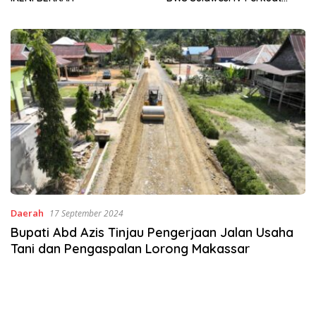
Sinergi Jaga Irigasi Amohalo
Daerah
17 September 2024
Bupati Abd Azis Tinjau Pengerjaan Jalan Usaha
Tani dan Pengaspalan Lorong Makassar