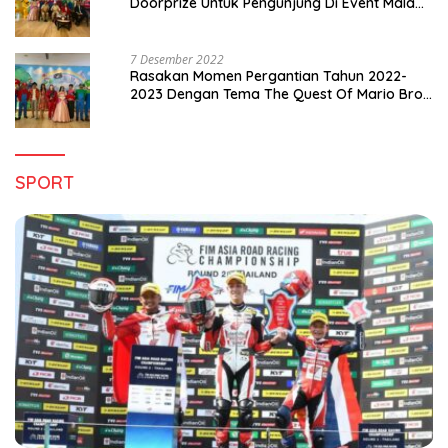
Doorprize Untuk Pengunjung Di Event Malam
Pergantian Tahun 2022-2023
7 Desember 2022
Rasakan Momen Pergantian Tahun 2022-
2023 Dengan Tema The Quest Of Mario Bros
Hanya di Claro Kendari
SPORT