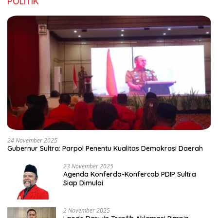
POLITIK
24 November 2025
Gubernur Sultra: Parpol Penentu Kualitas Demokrasi Daerah
23 November 2025
Agenda Konferda-Konfercab PDIP Sultra
Siap Dimulai
2 November 2025