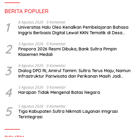
BERITA POPULER
1
8 Agustus 2026
0 Komentar
Universitas Halu Oleo Kenalkan Pembelajaran Bahasa
Inggris Berbasis Digital Lewat KKN Tematik di Desa
Alebo
2
3 Agustus 2026
0 Komentar
Finspora 2026 Resmi Dibuka, Bank Sultra Pimpin
Klasemen Medali
3
4 Agustus 2026
0 Komentar
Dialog DPD RI, Amirul Tamim: Sultra Terus Maju, Namun
Infrastruktur Pariwisata dan Perikanan Masih Jadi
Tantangan
4
5 Agustus 2026
0 Komentar
Harapan Tidak Mengenal Batas Negara
5
5 Agustus 2026
0 Komentar
Tiga Kabupaten Sultra Nikmati Layanan Imigrasi
Terintegrasi