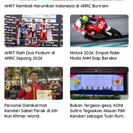
AHRT Kembali Harumkan Indonesia di ARRC Buriram
AHRT Raih Dua Podium di
Moto4 2026: Empat Rider
ARRC Sepang 2026
Muda AHM Siap Beraksi
Personel Damkarmat
Bukan Tergesa-gesa, KONI
Kendari Sabet Perak di 6th
Sultra Tegaskan Alasan Pilih
Kun Khmer World
Kendari sebagai Tuan Rumah
Championship
Porprov 2026