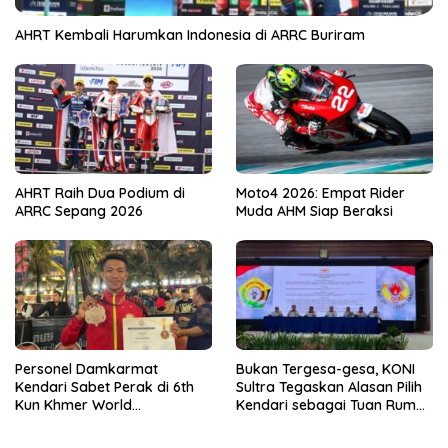
AHRT Kembali Harumkan Indonesia di ARRC Buriram
AHRT Raih Dua Podium di
Moto4 2026: Empat Rider
ARRC Sepang 2026
Muda AHM Siap Beraksi
Personel Damkarmat
Bukan Tergesa-gesa, KONI
Kendari Sabet Perak di 6th
Sultra Tegaskan Alasan Pilih
Kun Khmer World
Kendari sebagai Tuan Rumah
Championship
Porprov 2026