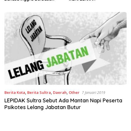
Sinergi Jaga Irigasi Amohalo
Berita Kota
,
Berita Sultra
,
Daerah
,
Other
7 Januari 2019
LEPIDAK Sultra Sebut Ada Mantan Napi Peserta
Psikotes Lelang Jabatan Butur