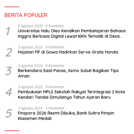
BERITA POPULER
1
8 Agustus 2026
0 Komentar
Universitas Halu Oleo Kenalkan Pembelajaran Bahasa
Inggris Berbasis Digital Lewat KKN Tematik di Desa
Alebo
2
3 Agustus 2026
0 Komentar
Hajatan FIF di Gowa Hadirkan Servis Gratis Honda
3
3 Agustus 2026
0 Komentar
Berkendara Saat Panas, Asmo Sulsel Bagikan Tips
Aman
4
3 Agustus 2026
0 Komentar
Pembukaan MPLS Sekolah Rakyat Terintegrasi 2 Kota
Kendari Tandai Dimulainya Tahun Ajaran Baru
5
3 Agustus 2026
0 Komentar
Finspora 2026 Resmi Dibuka, Bank Sultra Pimpin
Klasemen Medali