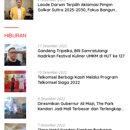
Laode Darwin Terpilih Aklamasi Pimpin
Golkar Sultra 2025-2030, Fokus Bangun
Konsolidasi dan Infrastruktur Partai
HIBURAN
17 Desember 2022
Gandeng Tripelka, BRI Samratulangi
Hadirkan Festival Kuliner UMKM di HUT ke 127
10 Desember 2022
Telkomsel Berbagi Kasih Melalui Program
Telkomsel Siaga 2022
8 Desember 2022
Diresmikan Gubernur Ali Mazi, The Park
Kendari Jadi Mall Terbesar dan Terlengkap
di Sultra
7 Desember 2022
Claro Hotel Kendari Siapkan Berbagai