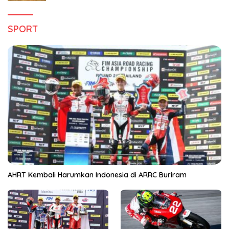
SPORT
AHRT Kembali Harumkan Indonesia di ARRC Buriram