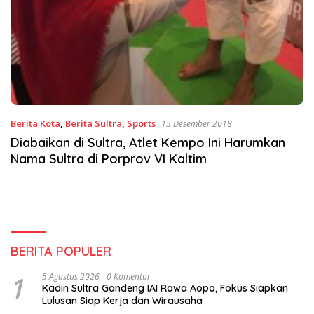
Berita Kota
,
Berita Sultra
,
Sports
15 Desember 2018
Diabaikan di Sultra, Atlet Kempo Ini Harumkan
Nama Sultra di Porprov VI Kaltim
BERITA POPULER
1
5 Agustus 2026
0 Komentar
Kadin Sultra Gandeng IAI Rawa Aopa, Fokus Siapkan
Lulusan Siap Kerja dan Wirausaha