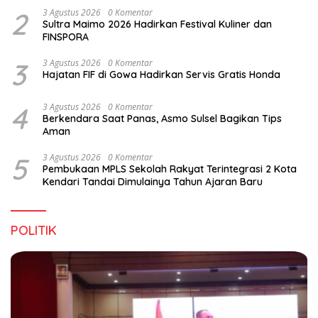
2
3 Agustus 2026
0 Komentar
Sultra Maimo 2026 Hadirkan Festival Kuliner dan
FINSPORA
3
3 Agustus 2026
0 Komentar
Hajatan FIF di Gowa Hadirkan Servis Gratis Honda
4
3 Agustus 2026
0 Komentar
Berkendara Saat Panas, Asmo Sulsel Bagikan Tips
Aman
5
3 Agustus 2026
0 Komentar
Pembukaan MPLS Sekolah Rakyat Terintegrasi 2 Kota
Kendari Tandai Dimulainya Tahun Ajaran Baru
POLITIK