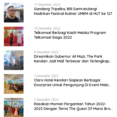
17 Desember 2022
Gandeng Tripelka, BRI Samratulangi
Hadirkan Festival Kuliner UMKM di HUT ke 127
10 Desember 2022
Telkomsel Berbagi Kasih Melalui Program
Telkomsel Siaga 2022
8 Desember 2022
Diresmikan Gubernur Ali Mazi, The Park
Kendari Jadi Mall Terbesar dan Terlengkap
di Sultra
7 Desember 2022
Claro Hotel Kendari Siapkan Berbagai
Doorprize Untuk Pengunjung Di Event Malam
Pergantian Tahun 2022-2023
7 Desember 2022
Rasakan Momen Pergantian Tahun 2022-
2023 Dengan Tema The Quest Of Mario Bros
Hanya di Claro Kendari