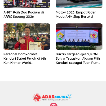
AHRT Raih Dua Podium di
Moto4 2026: Empat Rider
ARRC Sepang 2026
Muda AHM Siap Beraksi
Personel Damkarmat
Bukan Tergesa-gesa, KONI
Kendari Sabet Perak di 6th
Sultra Tegaskan Alasan Pilih
Kun Khmer World
Kendari sebagai Tuan Rumah
Championship
Porprov 2026