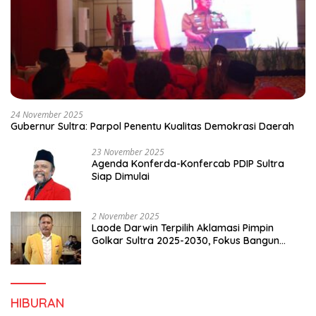
24 November 2025
Gubernur Sultra: Parpol Penentu Kualitas Demokrasi Daerah
23 November 2025
Agenda Konferda-Konfercab PDIP Sultra
Siap Dimulai
2 November 2025
Laode Darwin Terpilih Aklamasi Pimpin
Golkar Sultra 2025-2030, Fokus Bangun
Konsolidasi dan Infrastruktur Partai
HIBURAN