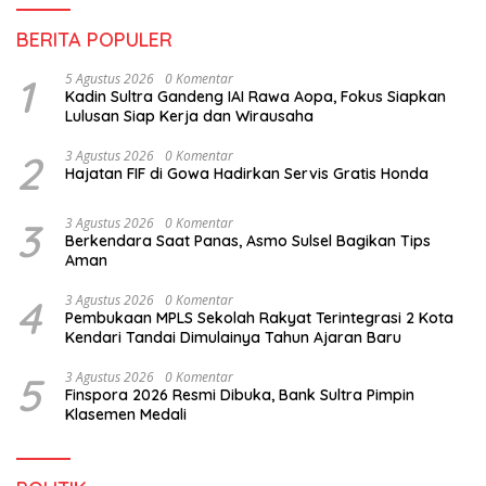
BERITA POPULER
1
5 Agustus 2026
0 Komentar
Kadin Sultra Gandeng IAI Rawa Aopa, Fokus Siapkan
Lulusan Siap Kerja dan Wirausaha
2
3 Agustus 2026
0 Komentar
Hajatan FIF di Gowa Hadirkan Servis Gratis Honda
3
3 Agustus 2026
0 Komentar
Berkendara Saat Panas, Asmo Sulsel Bagikan Tips
Aman
4
3 Agustus 2026
0 Komentar
Pembukaan MPLS Sekolah Rakyat Terintegrasi 2 Kota
Kendari Tandai Dimulainya Tahun Ajaran Baru
5
3 Agustus 2026
0 Komentar
Finspora 2026 Resmi Dibuka, Bank Sultra Pimpin
Klasemen Medali