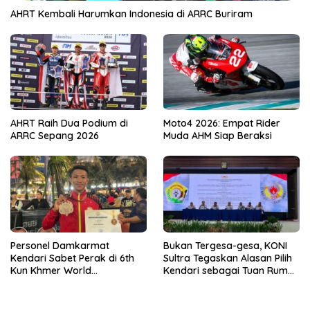
AHRT Kembali Harumkan Indonesia di ARRC Buriram
AHRT Raih Dua Podium di
Moto4 2026: Empat Rider
ARRC Sepang 2026
Muda AHM Siap Beraksi
Personel Damkarmat
Bukan Tergesa-gesa, KONI
Kendari Sabet Perak di 6th
Sultra Tegaskan Alasan Pilih
Kun Khmer World
Kendari sebagai Tuan Rumah
Championship
Porprov 2026