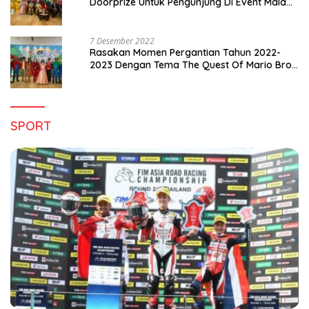
Doorprize Untuk Pengunjung Di Event Malam
Pergantian Tahun 2022-2023
7 Desember 2022
Rasakan Momen Pergantian Tahun 2022-
2023 Dengan Tema The Quest Of Mario Bros
Hanya di Claro Kendari
SPORT