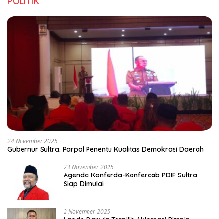
POLITIK
24 November 2025
Gubernur Sultra: Parpol Penentu Kualitas Demokrasi Daerah
23 November 2025
Agenda Konferda-Konfercab PDIP Sultra
Siap Dimulai
2 November 2025