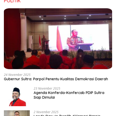
POLITIK
24 November 2025
Gubernur Sultra: Parpol Penentu Kualitas Demokrasi Daerah
23 November 2025
Agenda Konferda-Konfercab PDIP Sultra
Siap Dimulai
2 November 2025