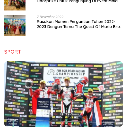
Doorprize Untuk Pengunjung Di Event Malam
Pergantian Tahun 2022-2023
7 Desember 2022
Rasakan Momen Pergantian Tahun 2022-
2023 Dengan Tema The Quest Of Mario Bros
Hanya di Claro Kendari
SPORT