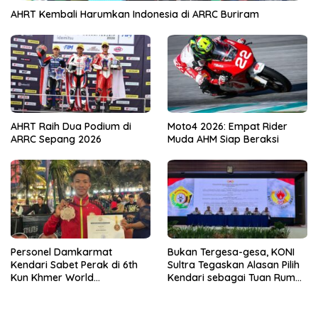
AHRT Kembali Harumkan Indonesia di ARRC Buriram
AHRT Raih Dua Podium di
Moto4 2026: Empat Rider
ARRC Sepang 2026
Muda AHM Siap Beraksi
Personel Damkarmat
Bukan Tergesa-gesa, KONI
Kendari Sabet Perak di 6th
Sultra Tegaskan Alasan Pilih
Kun Khmer World
Kendari sebagai Tuan Rumah
Championship
Porprov 2026