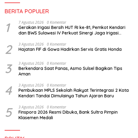
BERITA POPULER
1
7 Agustus 2026
0 Komentar
Gerakan Irigasi Bersih HUT RI ke-81, Pemkot Kendari
dan BWS Sulawesi IV Perkuat Sinergi Jaga Irigasi
Amohalo
2
3 Agustus 2026
0 Komentar
Hajatan FIF di Gowa Hadirkan Servis Gratis Honda
3
3 Agustus 2026
0 Komentar
Berkendara Saat Panas, Asmo Sulsel Bagikan Tips
Aman
4
3 Agustus 2026
0 Komentar
Pembukaan MPLS Sekolah Rakyat Terintegrasi 2 Kota
Kendari Tandai Dimulainya Tahun Ajaran Baru
5
3 Agustus 2026
0 Komentar
Finspora 2026 Resmi Dibuka, Bank Sultra Pimpin
Klasemen Medali