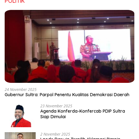
POLITIK
24 November 2025
Gubernur Sultra: Parpol Penentu Kualitas Demokrasi Daerah
23 November 2025
Agenda Konferda-Konfercab PDIP Sultra
Siap Dimulai
2 November 2025