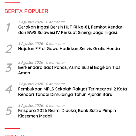
BERITA POPULER
1
7 Agustus 2026
0 Komentar
Gerakan Irigasi Bersih HUT RI ke-81, Pemkot Kendari
dan BWS Sulawesi IV Perkuat Sinergi Jaga Irigasi
Amohalo
2
3 Agustus 2026
0 Komentar
Hajatan FIF di Gowa Hadirkan Servis Gratis Honda
3
3 Agustus 2026
0 Komentar
Berkendara Saat Panas, Asmo Sulsel Bagikan Tips
Aman
4
3 Agustus 2026
0 Komentar
Pembukaan MPLS Sekolah Rakyat Terintegrasi 2 Kota
Kendari Tandai Dimulainya Tahun Ajaran Baru
5
3 Agustus 2026
0 Komentar
Finspora 2026 Resmi Dibuka, Bank Sultra Pimpin
Klasemen Medali