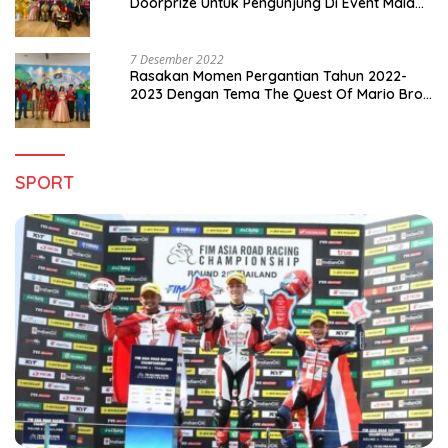
Doorprize Untuk Pengunjung Di Event Malam
Pergantian Tahun 2022-2023
7 Desember 2022
Rasakan Momen Pergantian Tahun 2022-
2023 Dengan Tema The Quest Of Mario Bros
Hanya di Claro Kendari
SPORT