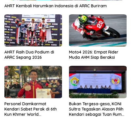
AHRT Kembali Harumkan Indonesia di ARRC Buriram
AHRT Raih Dua Podium di
Moto4 2026: Empat Rider
ARRC Sepang 2026
Muda AHM Siap Beraksi
Personel Damkarmat
Bukan Tergesa-gesa, KONI
Kendari Sabet Perak di 6th
Sultra Tegaskan Alasan Pilih
Kun Khmer World
Kendari sebagai Tuan Rumah
Championship
Porprov 2026