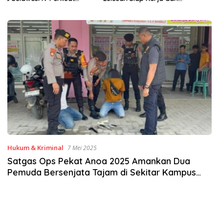
Wirausaha
Hukum & Kriminal
7 Mei 2025
Satgas Ops Pekat Anoa 2025 Amankan Dua
Pemuda Bersenjata Tajam di Sekitar Kampus
Baru Kendari