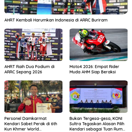
AHRT Kembali Harumkan Indonesia di ARRC Buriram
AHRT Raih Dua Podium di
Moto4 2026: Empat Rider
ARRC Sepang 2026
Muda AHM Siap Beraksi
Personel Damkarmat
Bukan Tergesa-gesa, KONI
Kendari Sabet Perak di 6th
Sultra Tegaskan Alasan Pilih
Kun Khmer World
Kendari sebagai Tuan Rumah