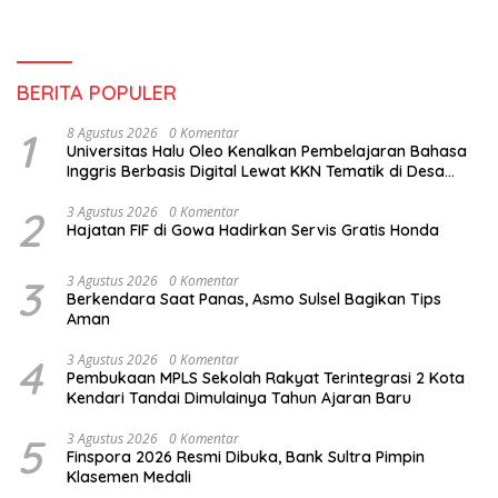
BERITA POPULER
1
8 Agustus 2026
0 Komentar
Universitas Halu Oleo Kenalkan Pembelajaran Bahasa
Inggris Berbasis Digital Lewat KKN Tematik di Desa
Alebo
2
3 Agustus 2026
0 Komentar
Hajatan FIF di Gowa Hadirkan Servis Gratis Honda
3
3 Agustus 2026
0 Komentar
Berkendara Saat Panas, Asmo Sulsel Bagikan Tips
Aman
4
3 Agustus 2026
0 Komentar
Pembukaan MPLS Sekolah Rakyat Terintegrasi 2 Kota
Kendari Tandai Dimulainya Tahun Ajaran Baru
5
3 Agustus 2026
0 Komentar
Finspora 2026 Resmi Dibuka, Bank Sultra Pimpin
Klasemen Medali