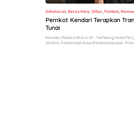
Advetorial
,
Berita Kota
,
Other
,
Pemkot
,
Revie
Pemkot Kendari Terapkan Tran
Tunai
Kendari, Radarsultra.co.id – Terhitung mulai Per 
2018 ini, Pemerintah Kota (Pemkot) Kendari Prov