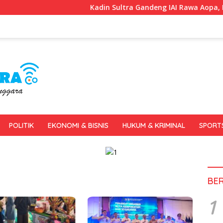
Kadin Sultra Gandeng IAI Rawa Aopa, Fokus Siap
POLITIK
EKONOMI & BISNIS
HUKUM & KRIMINAL
SPORT
BE
1