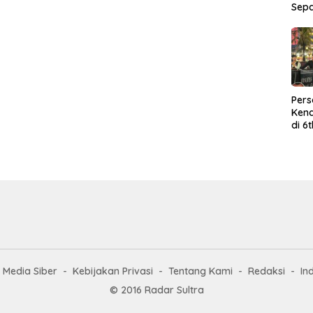
Sep
Per
Kend
di 6
Wor
Media Siber
Kebijakan Privasi
Tentang Kami
Redaksi
In
© 2016 Radar Sultra