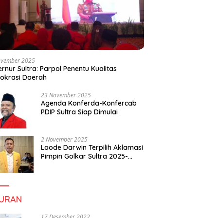
ovember 2025
rnur Sultra: Parpol Penentu Kualitas
okrasi Daerah
23 November 2025
Agenda Konferda-Konfercab
PDIP Sultra Siap Dimulai
2 November 2025
Laode Darwin Terpilih Aklamasi
Pimpin Golkar Sultra 2025-
2030, Fokus Bangun
Konsolidasi dan Infrastruktur
Partai
BURAN
17 Desember 2022