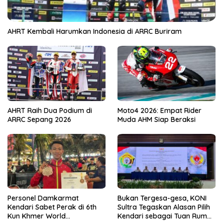
AHRT Kembali Harumkan Indonesia di ARRC Buriram
AHRT Raih Dua Podium di
Moto4 2026: Empat Rider
ARRC Sepang 2026
Muda AHM Siap Beraksi
Personel Damkarmat
Bukan Tergesa-gesa, KONI
Kendari Sabet Perak di 6th
Sultra Tegaskan Alasan Pilih
Kun Khmer World
Kendari sebagai Tuan Rumah