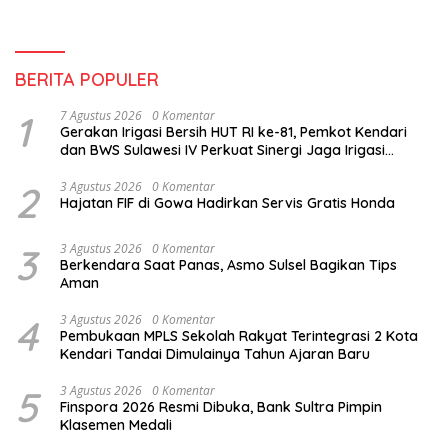
BERITA POPULER
1
7 Agustus 2026
0 Komentar
Gerakan Irigasi Bersih HUT RI ke-81, Pemkot Kendari
dan BWS Sulawesi IV Perkuat Sinergi Jaga Irigasi
Amohalo
2
3 Agustus 2026
0 Komentar
Hajatan FIF di Gowa Hadirkan Servis Gratis Honda
3
3 Agustus 2026
0 Komentar
Berkendara Saat Panas, Asmo Sulsel Bagikan Tips
Aman
4
3 Agustus 2026
0 Komentar
Pembukaan MPLS Sekolah Rakyat Terintegrasi 2 Kota
Kendari Tandai Dimulainya Tahun Ajaran Baru
5
3 Agustus 2026
0 Komentar
Finspora 2026 Resmi Dibuka, Bank Sultra Pimpin
Klasemen Medali