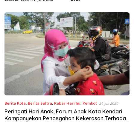
Wirausaha
Berita Kota
,
Berita Sultra
,
Kabar Hari Ini
,
Pemkot
24 Juli 2020
Peringati Hari Anak, Forum Anak Kota Kendari
Kampanyekan Pencegahan Kekerasan Terhadap
Anak