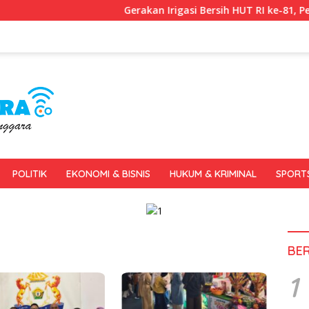
Gerakan Irigasi Bersih HUT RI ke-81, Pemkot Kend
POLITIK
EKONOMI & BISNIS
HUKUM & KRIMINAL
SPORT
BE
1