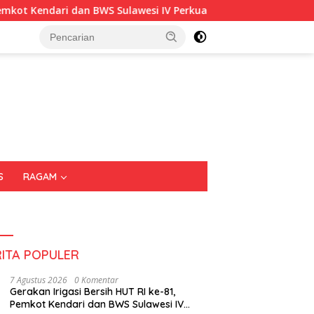
ari dan BWS Sulawesi IV Perkuat Sinergi Jaga Irigasi Amohalo
S
RAGAM
RITA POPULER
7 Agustus 2026
0 Komentar
Gerakan Irigasi Bersih HUT RI ke-81,
Pemkot Kendari dan BWS Sulawesi IV