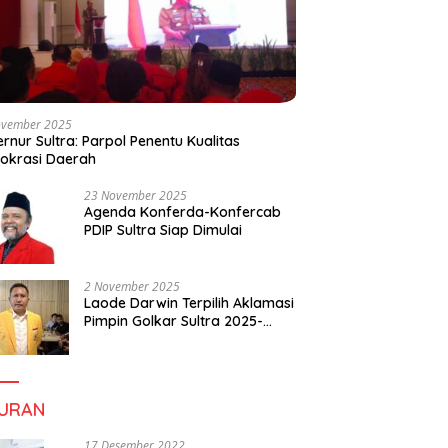
ovember 2025
rnur Sultra: Parpol Penentu Kualitas
okrasi Daerah
23 November 2025
Agenda Konferda-Konfercab
PDIP Sultra Siap Dimulai
2 November 2025
Laode Darwin Terpilih Aklamasi
Pimpin Golkar Sultra 2025-
2030, Fokus Bangun
Konsolidasi dan Infrastruktur
Partai
BURAN
17 Desember 2022