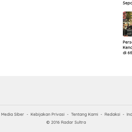
Sep
Per
Kend
di 6
Wor
Media Siber
Kebijakan Privasi
Tentang Kami
Redaksi
In
© 2016 Radar Sultra