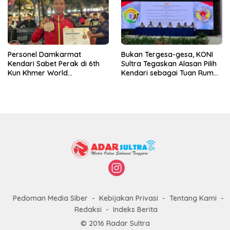
Personel Damkarmat
Bukan Tergesa-gesa, KONI
Kendari Sabet Perak di 6th
Sultra Tegaskan Alasan Pilih
Kun Khmer World
Kendari sebagai Tuan Rumah
Championship
Porprov 2026
Pedoman Media Siber
Kebijakan Privasi
Tentang Kami
Redaksi
Indeks Berita
© 2016 Radar Sultra