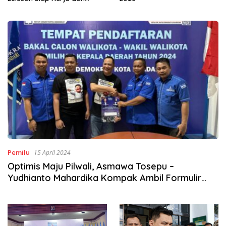
Wirausaha
Pemilu
15 April 2024
Optimis Maju Pilwali, Asmawa Tosepu –
Yudhianto Mahardika Kompak Ambil Formulir
Calon Wali Kota Kendari di Partai Demokrat