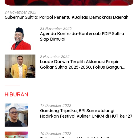
24 November 2025
Gubernur Sultra: Parpol Penentu Kualitas Demokrasi Daerah
23 November 2025
Agenda Konferda-Konfercab PDIP Sultra
Siap Dimulai
2 November 2025
Laode Darwin Terpilih Aklamasi Pimpin
Golkar Sultra 2025-2030, Fokus Bangun
Konsolidasi dan Infrastruktur Partai
HIBURAN
17 Desember 2022
Gandeng Tripelka, BRI Samratulangi
Hadirkan Festival Kuliner UMKM di HUT ke 127
10 Desember 2022