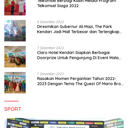
Telkomsel Berbagi Kasih Melalui Program
Telkomsel Siaga 2022
8 Desember 2022
Diresmikan Gubernur Ali Mazi, The Park
Kendari Jadi Mall Terbesar dan Terlengkap
di Sultra
7 Desember 2022
Claro Hotel Kendari Siapkan Berbagai
Doorprize Untuk Pengunjung Di Event Malam
Pergantian Tahun 2022-2023
7 Desember 2022
Rasakan Momen Pergantian Tahun 2022-
2023 Dengan Tema The Quest Of Mario Bros
Hanya di Claro Kendari
SPORT