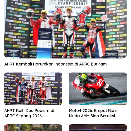
AHRT Kembali Harumkan Indonesia di ARRC Buriram
AHRT Raih Dua Podium di
Moto4 2026: Empat Rider
ARRC Sepang 2026
Muda AHM Siap Beraksi