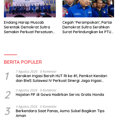
Endang Harap Muscab
Cegah ‘Perampokan’, Partai
Serentak Demokrat Sultra
Demokrat Sultra Serahkan
Semakin Perkuat Persatuan
Surat Perlindungkan ke PTUN
Partai
Kendari
BERITA POPULER
1
7 Agustus 2026
0 Komentar
Gerakan Irigasi Bersih HUT RI ke-81, Pemkot Kendari
dan BWS Sulawesi IV Perkuat Sinergi Jaga Irigasi
Amohalo
2
3 Agustus 2026
0 Komentar
Hajatan FIF di Gowa Hadirkan Servis Gratis Honda
3
3 Agustus 2026
0 Komentar
Berkendara Saat Panas, Asmo Sulsel Bagikan Tips
Aman