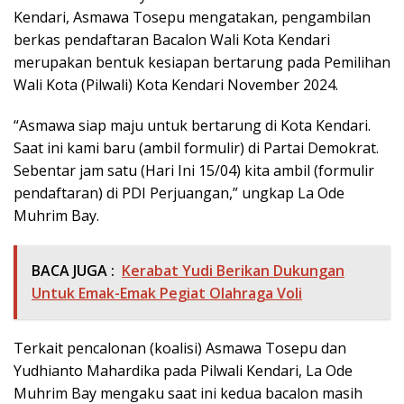
Kendari, Asmawa Tosepu mengatakan, pengambilan
berkas pendaftaran Bacalon Wali Kota Kendari
merupakan bentuk kesiapan bertarung pada Pemilihan
Wali Kota (Pilwali) Kota Kendari November 2024.
“Asmawa siap maju untuk bertarung di Kota Kendari.
Saat ini kami baru (ambil formulir) di Partai Demokrat.
Sebentar jam satu (Hari Ini 15/04) kita ambil (formulir
pendaftaran) di PDI Perjuangan,” ungkap La Ode
Muhrim Bay.
BACA JUGA :
Kerabat Yudi Berikan Dukungan
Untuk Emak-Emak Pegiat Olahraga Voli
Terkait pencalonan (koalisi) Asmawa Tosepu dan
Yudhianto Mahardika pada Pilwali Kendari, La Ode
Muhrim Bay mengaku saat ini kedua bacalon masih