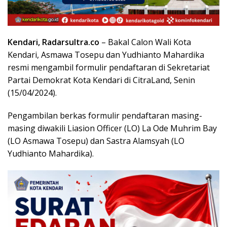
Kendari, Radarsultra.co
– Bakal Calon Wali Kota
Kendari, Asmawa Tosepu dan Yudhianto Mahardika
resmi mengambil formulir pendaftaran di Sekretariat
Partai Demokrat Kota Kendari di CitraLand, Senin
(15/04/2024).
Pengambilan berkas formulir pendaftaran masing-
masing diwakili Liasion Officer (LO) La Ode Muhrim Bay
(LO Asmawa Tosepu) dan Sastra Alamsyah (LO
Yudhianto Mahardika).