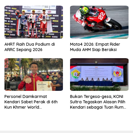
AHRT Raih Dua Podium di
Moto4 2026: Empat Rider
ARRC Sepang 2026
Muda AHM Siap Beraksi
Personel Damkarmat
Bukan Tergesa-gesa, KONI
Kendari Sabet Perak di 6th
Sultra Tegaskan Alasan Pilih
Kun Khmer World
Kendari sebagai Tuan Rumah
Championship
Porprov 2026