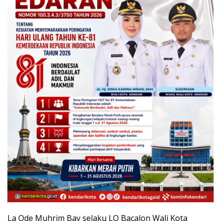
La Ode Muhrim Bay selaku LO Bacalon Wali Kota