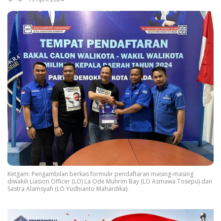
Ketgam: Pengambilan berkas formulir pendaftaran masing-masing
diwakili Liasion Officer (LO) La Ode Muhrim Bay (LO Asmawa Tosepu) dan
Sastra Alamsyah (LO Yudhianto Mahardika).