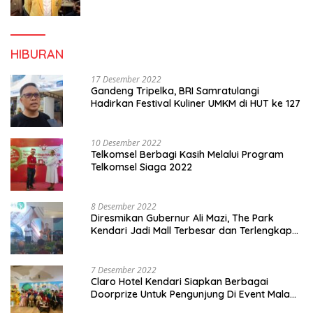
Konsolidasi dan Infrastruktur Partai
HIBURAN
17 Desember 2022
Gandeng Tripelka, BRI Samratulangi
Hadirkan Festival Kuliner UMKM di HUT ke 127
10 Desember 2022
Telkomsel Berbagi Kasih Melalui Program
Telkomsel Siaga 2022
8 Desember 2022
Diresmikan Gubernur Ali Mazi, The Park
Kendari Jadi Mall Terbesar dan Terlengkap
di Sultra
7 Desember 2022
Claro Hotel Kendari Siapkan Berbagai
Doorprize Untuk Pengunjung Di Event Malam
Pergantian Tahun 2022-2023