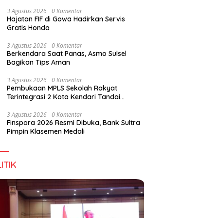
3 Agustus 2026
0 Komentar
Hajatan FIF di Gowa Hadirkan Servis
Gratis Honda
3 Agustus 2026
0 Komentar
Berkendara Saat Panas, Asmo Sulsel
Bagikan Tips Aman
3 Agustus 2026
0 Komentar
Pembukaan MPLS Sekolah Rakyat
Terintegrasi 2 Kota Kendari Tandai
Dimulainya Tahun Ajaran Baru
3 Agustus 2026
0 Komentar
Finspora 2026 Resmi Dibuka, Bank Sultra
Pimpin Klasemen Medali
ITIK