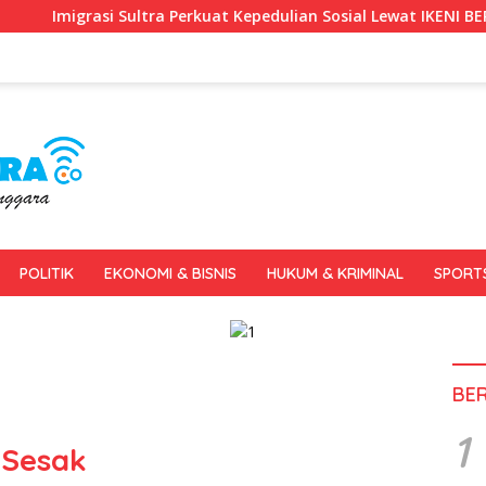
a Perkuat Kepedulian Sosial Lewat IKENI BERKAH
Gerakan
POLITIK
EKONOMI & BISNIS
HUKUM & KRIMINAL
SPORT
BE
1
a Sesak