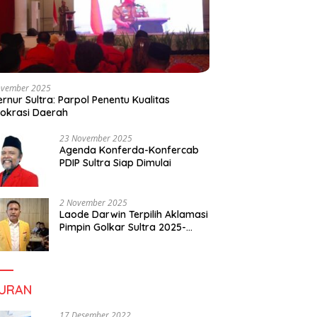
ovember 2025
rnur Sultra: Parpol Penentu Kualitas
okrasi Daerah
23 November 2025
Agenda Konferda-Konfercab
PDIP Sultra Siap Dimulai
2 November 2025
Laode Darwin Terpilih Aklamasi
Pimpin Golkar Sultra 2025-
2030, Fokus Bangun
Konsolidasi dan Infrastruktur
Partai
BURAN
17 Desember 2022