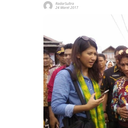
RadarSultra
24 Maret 2017