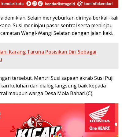
 demikian. Selain menyeburkan dirinya berkali-kali
i kano. Susi meninjau pasar sentral serta meninjau
camatan Wangi-Wangi Selatan dengan jalan kaki.
ah: Karang Taruna Posisikan Diri Sebagai
u
gan tersebut. Mentri Susi sapaan akrab Susi Puji
rkan keluhan dan dialog langsung baik kepada
ntral maupun warga Desa Mola Bahari.(C)