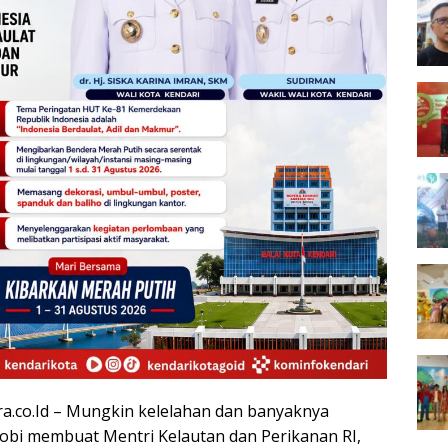
ra.co.Id – Mungkin kelelahan dan banyaknya
bi membuat Mentri Kelautan dan Perikanan RI,