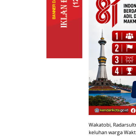
Wakatobi, Radarsult
keluhan warga Wakto