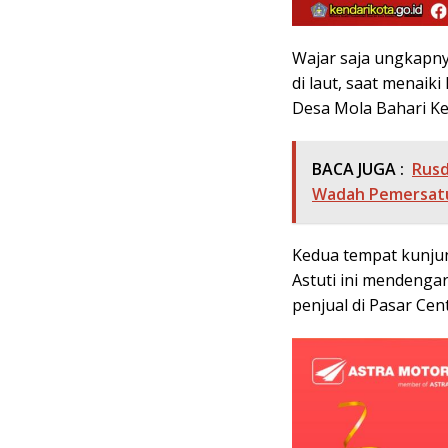
Wajar saja ungkapnya
di laut, saat menaik
Desa Mola Bahari Ke
BACA JUGA :
Rusd
Wadah Pemersat
Kedua tempat kunjun
Astuti ini mendenga
penjual di Pasar Ce