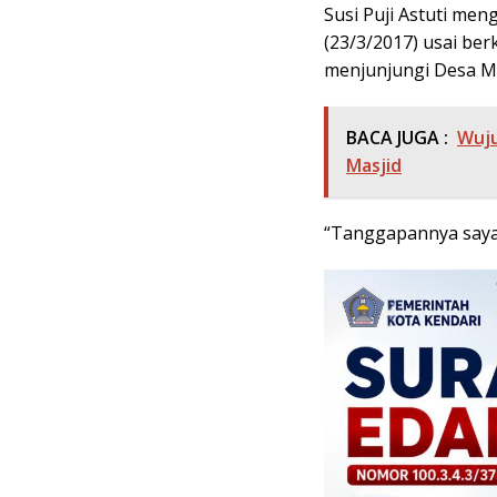
Susi Puji Astuti men
(23/3/2017) usai ber
menjunjungi Desa M
BACA JUGA :
Wuju
Masjid
“Tanggapannya saya 