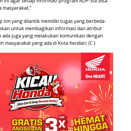
im ini agar setiap informasi program ADP-Sul bisa
a masyarakat,”
ap tim yang dilantik memiliki tugas yang berbeda-
apkan untuk membagikan informasi dan atribut
 ada juga yang melakukan komunikasi dengan
 masyarakat yang ada di Kota Kendari. (C )