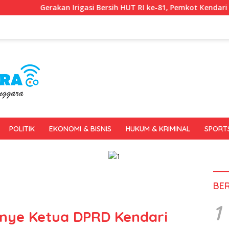
Irigasi Bersih HUT RI ke-81, Pemkot Kendari dan BWS Sulawesi IV
POLITIK
EKONOMI & BISNIS
HUKUM & KRIMINAL
SPORT
BE
1
anye Ketua DPRD Kendari