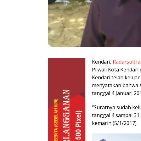
Kendari,
Radarsultra.
Pilwali Kota Kendar
Kendari telah keluar
menyatakan bahwa su
tanggal 4 Januari 20
“Suratnya sudah kelua
tanggal 4 sampai 31 
kemarin (5/1/2017).