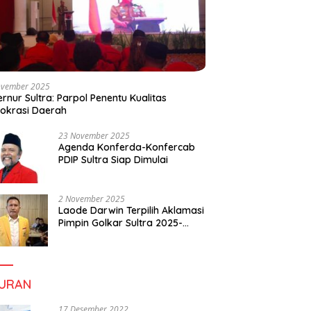
ovember 2025
rnur Sultra: Parpol Penentu Kualitas
okrasi Daerah
23 November 2025
Agenda Konferda-Konfercab
PDIP Sultra Siap Dimulai
2 November 2025
Laode Darwin Terpilih Aklamasi
Pimpin Golkar Sultra 2025-
2030, Fokus Bangun
Konsolidasi dan Infrastruktur
Partai
BURAN
17 Desember 2022