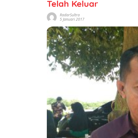
Telah Keluar
RadarSultra
5 Januari 2017