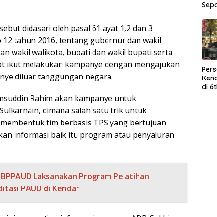
Sep
ebut didasari oleh pasal 61 ayat 1,2 dan 3
 12 tahun 2016, tentang gubernur dan wakil
an wakil walikota, bupati dan wakil bupati serta
pat ikut melakukan kampanye dengan mengajukan
Per
anye diluar tanggungan negara.
Kend
di 6
Wor
Samsuddin Rahim akan kampanye untuk
karnain, dimana salah satu trik untuk
embentuk tim berbasis TPS yang bertujuan
n informasi baik itu program atau penyaluran
BPPAUD Laksanakan Program Pelatihan
itasi PAUD di Kendar