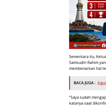
Sementara itu, Ket
Samsudin Rahim yan
membenarkan hal te
BACA JUGA :
Agus
“Saya sudah mengaju
katanya saat dikonfi