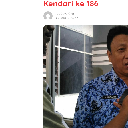
Kendari ke 186
RadarSultra
17 Maret 2017