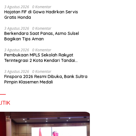
Wirausaha
3 Agustus 2026
0 Komentar
Hajatan FIF di Gowa Hadirkan Servis
Gratis Honda
3 Agustus 2026
0 Komentar
Berkendara Saat Panas, Asmo Sulsel
Bagikan Tips Aman
3 Agustus 2026
0 Komentar
Pembukaan MPLS Sekolah Rakyat
Terintegrasi 2 Kota Kendari Tandai
Dimulainya Tahun Ajaran Baru
3 Agustus 2026
0 Komentar
Finspora 2026 Resmi Dibuka, Bank Sultra
Pimpin Klasemen Medali
ITIK