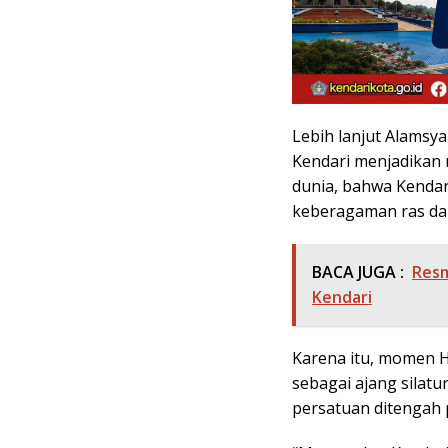
Lebih lanjut Alamsy
Kendari menjadikan
dunia, bahwa Kendari
keberagaman ras dan
BACA JUGA :
Resm
Kendari
Karena itu, momen HU
sebagai ajang sila
persatuan ditengah 