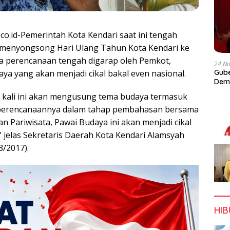
.co.id-Pemerintah Kota Kendari saat ini tengah
 menyongsong Hari Ulang Tahun Kota Kendari ke
a perencanaan tengah digarap oleh Pemkot,
24 N
ya yang akan menjadi cikal bakal even nasional.
Gube
Dem
 kali ini akan mengusung tema budaya termasuk
perencanaannya dalam tahap pembahasan bersama
 Pariwisata, Pawai Budaya ini akan menjadi cikal
” jelas Sekretaris Daerah Kota Kendari Alamsyah
3/2017).
HI