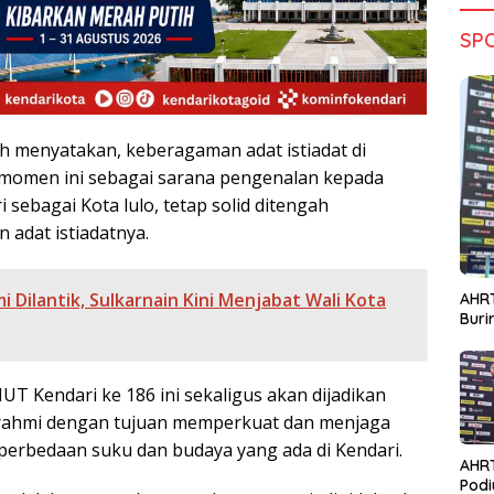
SP
ah menyatakan, keberagaman adat istiadat di
 momen ini sebagai sarana pengenalan kepada
 sebagai Kota lulo, tetap solid ditengah
 adat istiadatnya.
i Dilantik, Sulkarnain Kini Menjabat Wali Kota
AHRT
Bur
T Kendari ke 186 ini sekaligus akan dijadikan
turahmi dengan tujuan memperkuat dan menjaga
perbedaan suku dan budaya yang ada di Kendari.
AHR
Podi