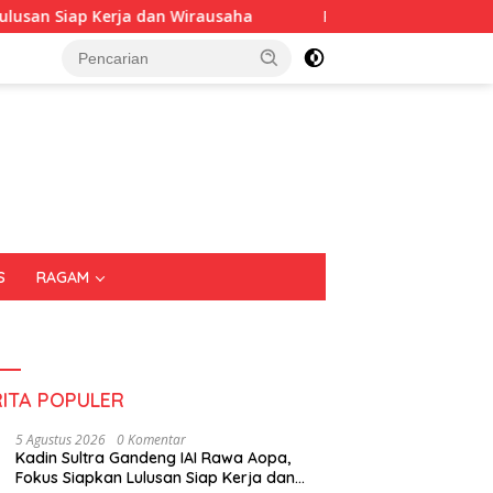
an Wirausaha
Puluhan Tenant Ramaikan Festival Kuline
S
RAGAM
RITA POPULER
5 Agustus 2026
0 Komentar
Kadin Sultra Gandeng IAI Rawa Aopa,
Fokus Siapkan Lulusan Siap Kerja dan