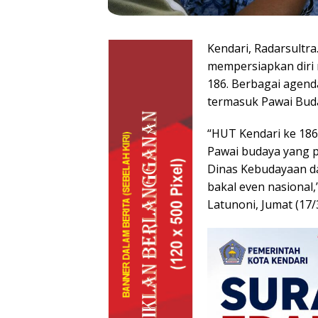
Kendari, Radarsultra
mempersiapkan diri
186. Berbagai agend
termasuk Pawai Buda
“HUT Kendari ke 186
Pawai budaya yang 
Dinas Kebudayaan dan
bakal even nasional,
Latunoni, Jumat (17/