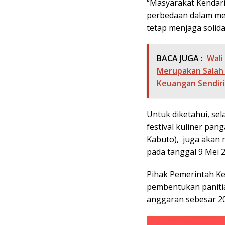
“Masyarakat Kendari
perbedaan dalam me
tetap menjaga solidar
BACA JUGA :
Wali
Merupakan Salah
Keuangan Sendiri
Untuk diketahui, se
festival kuliner pan
Kabuto), juga akan
pada tanggal 9 Mei 2
Pihak Pemerintah Ke
pembentukan paniti
anggaran sebesar 20 