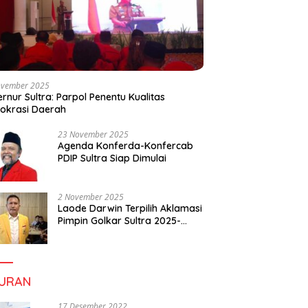
ovember 2025
rnur Sultra: Parpol Penentu Kualitas
okrasi Daerah
23 November 2025
Agenda Konferda-Konfercab
PDIP Sultra Siap Dimulai
2 November 2025
Laode Darwin Terpilih Aklamasi
Pimpin Golkar Sultra 2025-
2030, Fokus Bangun
Konsolidasi dan Infrastruktur
Partai
BURAN
17 Desember 2022