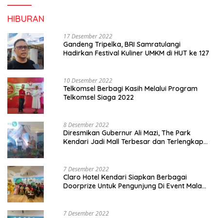
HIBURAN
17 Desember 2022
Gandeng Tripelka, BRI Samratulangi
Hadirkan Festival Kuliner UMKM di HUT ke 127
10 Desember 2022
Telkomsel Berbagi Kasih Melalui Program
Telkomsel Siaga 2022
8 Desember 2022
Diresmikan Gubernur Ali Mazi, The Park
Kendari Jadi Mall Terbesar dan Terlengkap
di Sultra
7 Desember 2022
Claro Hotel Kendari Siapkan Berbagai
Doorprize Untuk Pengunjung Di Event Malam
Pergantian Tahun 2022-2023
7 Desember 2022