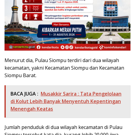
Menurut dia, Pulau Siompu terdiri dari dua wilayah
kecamatan, yakni Kecamatan Siompu dan Kecamatan
Siompu Barat.
BACA JUGA :
Musakkir Sarira : Tata Pengelolaan
di Kolut Lebih Banyak Menyentuh Kepentingan
Menengah Keatas
Jumlah penduduk di dua wilayah kecamatan di Pulau
Siompu tersebut kata dia, kurang lebih 20.000 jiwa.