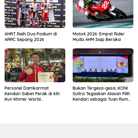
AHRT Raih Dua Podium di
Moto4 2026: Empat Rider
ARRC Sepang 2026
Muda AHM Siap Beraksi
Personel Damkarmat
Bukan Tergesa-gesa, KONI
Kendari Sabet Perak di 6th
Sultra Tegaskan Alasan Pilih
Kun Khmer World
Kendari sebagai Tuan Rumah
Championship
Porprov 2026