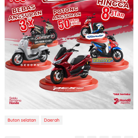
Buton selatan
Daerah