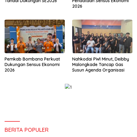
Tandai Dukungan SE2026
Pendataan Sensus Ekonomi
2026
Pemkab Bombana Perkuat
Nahkodai PWI Minut, Deibby
Dukungan Sensus Ekonomi
Malongkade Tancap Gas
2026
Susun Agenda Organisasi
BERITA POPULER