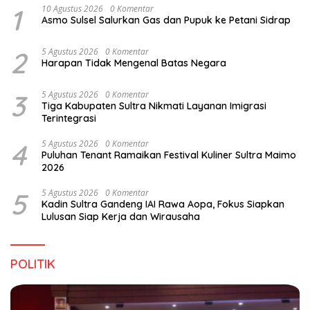
1
10 Agustus 2026
0 Komentar
Asmo Sulsel Salurkan Gas dan Pupuk ke Petani Sidrap
2
5 Agustus 2026
0 Komentar
Harapan Tidak Mengenal Batas Negara
3
5 Agustus 2026
0 Komentar
Tiga Kabupaten Sultra Nikmati Layanan Imigrasi
Terintegrasi
4
5 Agustus 2026
0 Komentar
Puluhan Tenant Ramaikan Festival Kuliner Sultra Maimo
2026
5
5 Agustus 2026
0 Komentar
Kadin Sultra Gandeng IAI Rawa Aopa, Fokus Siapkan
Lulusan Siap Kerja dan Wirausaha
POLITIK