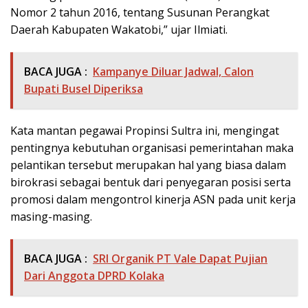
Nomor 2 tahun 2016, tentang Susunan Perangkat
Daerah Kabupaten Wakatobi,” ujar Ilmiati.
BACA JUGA :
Kampanye Diluar Jadwal, Calon
Bupati Busel Diperiksa
Kata mantan pegawai Propinsi Sultra ini, mengingat
pentingnya kebutuhan organisasi pemerintahan maka
pelantikan tersebut merupakan hal yang biasa dalam
birokrasi sebagai bentuk dari penyegaran posisi serta
promosi dalam mengontrol kinerja ASN pada unit kerja
masing-masing.
BACA JUGA :
SRI Organik PT Vale Dapat Pujian
Dari Anggota DPRD Kolaka