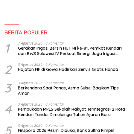
BERITA POPULER
1
7 Agustus 2026
0 Komentar
Gerakan Irigasi Bersih HUT RI ke-81, Pemkot Kendari
dan BWS Sulawesi IV Perkuat Sinergi Jaga Irigasi
Amohalo
2
3 Agustus 2026
0 Komentar
Hajatan FIF di Gowa Hadirkan Servis Gratis Honda
3
3 Agustus 2026
0 Komentar
Berkendara Saat Panas, Asmo Sulsel Bagikan Tips
Aman
4
3 Agustus 2026
0 Komentar
Pembukaan MPLS Sekolah Rakyat Terintegrasi 2 Kota
Kendari Tandai Dimulainya Tahun Ajaran Baru
5
3 Agustus 2026
0 Komentar
Finspora 2026 Resmi Dibuka, Bank Sultra Pimpin