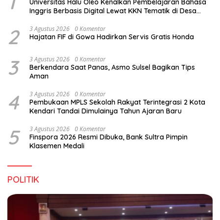
1
Universitas Halu Oleo Kenalkan Pembelajaran Bahasa
Inggris Berbasis Digital Lewat KKN Tematik di Desa
Alebo
2
3 Agustus 2026
0 Komentar
Hajatan FIF di Gowa Hadirkan Servis Gratis Honda
3
3 Agustus 2026
0 Komentar
Berkendara Saat Panas, Asmo Sulsel Bagikan Tips
Aman
4
3 Agustus 2026
0 Komentar
Pembukaan MPLS Sekolah Rakyat Terintegrasi 2 Kota
Kendari Tandai Dimulainya Tahun Ajaran Baru
5
3 Agustus 2026
0 Komentar
Finspora 2026 Resmi Dibuka, Bank Sultra Pimpin
Klasemen Medali
POLITIK