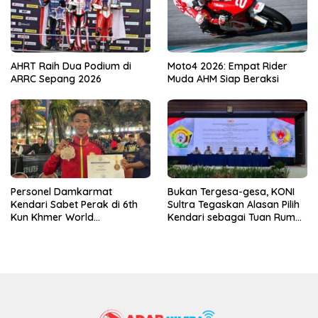
AHRT Raih Dua Podium di
Moto4 2026: Empat Rider
ARRC Sepang 2026
Muda AHM Siap Beraksi
Personel Damkarmat
Bukan Tergesa-gesa, KONI
Kendari Sabet Perak di 6th
Sultra Tegaskan Alasan Pilih
Kun Khmer World
Kendari sebagai Tuan Rumah
Championship
Porprov 2026