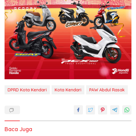
DPRD Kota Kendari
Kota Kendari
PAW Abdul Rasak
Baca Juga