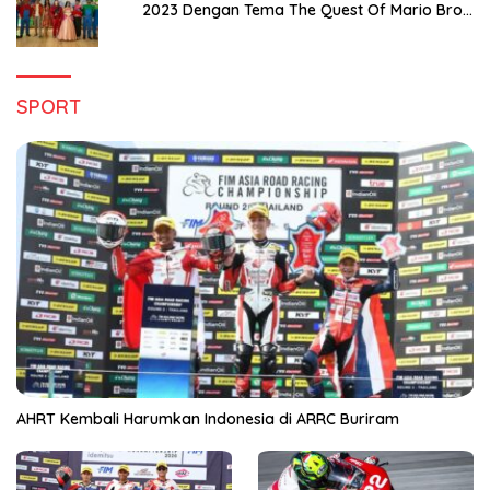
2023 Dengan Tema The Quest Of Mario Bros
Hanya di Claro Kendari
SPORT
AHRT Kembali Harumkan Indonesia di ARRC Buriram