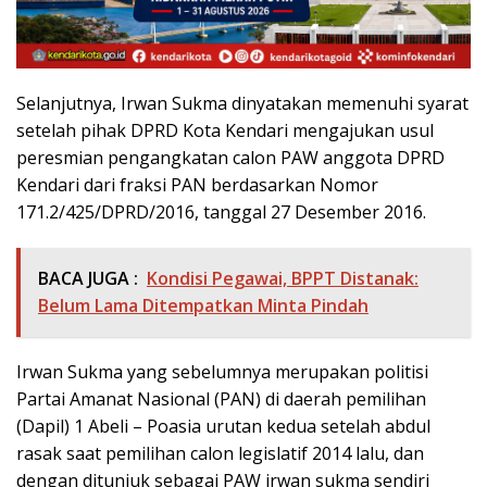
Selanjutnya, Irwan Sukma dinyatakan memenuhi syarat
setelah pihak DPRD Kota Kendari mengajukan usul
peresmian pengangkatan calon PAW anggota DPRD
Kendari dari fraksi PAN berdasarkan Nomor
171.2/425/DPRD/2016, tanggal 27 Desember 2016.
BACA JUGA :
Kondisi Pegawai, BPPT Distanak:
Belum Lama Ditempatkan Minta Pindah
Irwan Sukma yang sebelumnya merupakan politisi
Partai Amanat Nasional (PAN) di daerah pemilihan
(Dapil) 1 Abeli – Poasia urutan kedua setelah abdul
rasak saat pemilihan calon legislatif 2014 lalu, dan
dengan ditunjuk sebagai PAW irwan sukma sendiri