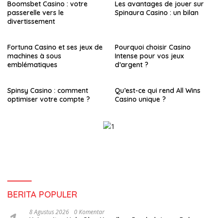
Boomsbet Casino : votre
Les avantages de jouer sur
passerelle vers le
Spinaura Casino : un bilan
divertissement
Fortuna Casino et ses jeux de
Pourquoi choisir Casino
machines à sous
Intense pour vos jeux
emblématiques
d’argent ?
Spinsy Casino : comment
Qu’est-ce qui rend All Wins
optimiser votre compte ?
Casino unique ?
BERITA POPULER
8 Agustus 2026
0 Komentar