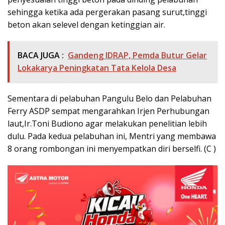
sehingga ketika ada pergerakan pasang surut,tinggi
beton akan selevel dengan ketinggian air.
BACA JUGA :
Gandeng IDRAP, Pemda Butur Gelar
Lokakarya Peningkatan Tata Kelola Desa
Sementara di pelabuhan Pangulu Belo dan Pelabuhan
Ferry ASDP sempat mengarahkan Irjen Perhubungan
laut,Ir.Toni Budiono agar melakukan penelitian lebih
dulu. Pada kedua pelabuhan ini, Mentri yang membawa
8 orang rombongan ini menyempatkan diri berselfi. (C )