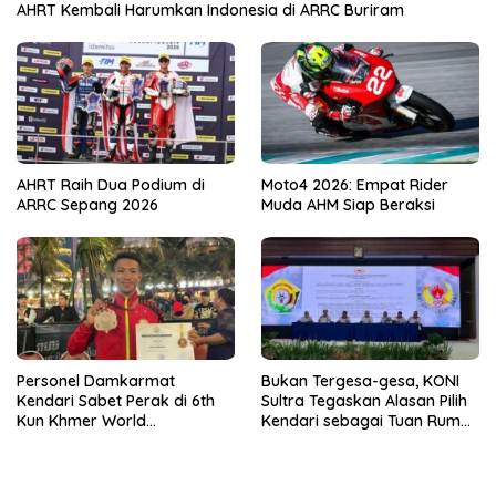
AHRT Kembali Harumkan Indonesia di ARRC Buriram
AHRT Raih Dua Podium di
Moto4 2026: Empat Rider
ARRC Sepang 2026
Muda AHM Siap Beraksi
Personel Damkarmat
Bukan Tergesa-gesa, KONI
Kendari Sabet Perak di 6th
Sultra Tegaskan Alasan Pilih
Kun Khmer World
Kendari sebagai Tuan Rumah
Championship
Porprov 2026