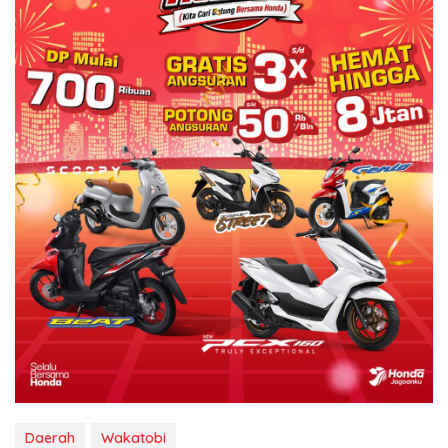
Daerah
Wakatobi