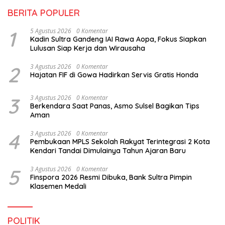
BERITA POPULER
1
5 Agustus 2026
0 Komentar
Kadin Sultra Gandeng IAI Rawa Aopa, Fokus Siapkan
Lulusan Siap Kerja dan Wirausaha
2
3 Agustus 2026
0 Komentar
Hajatan FIF di Gowa Hadirkan Servis Gratis Honda
3
3 Agustus 2026
0 Komentar
Berkendara Saat Panas, Asmo Sulsel Bagikan Tips
Aman
4
3 Agustus 2026
0 Komentar
Pembukaan MPLS Sekolah Rakyat Terintegrasi 2 Kota
Kendari Tandai Dimulainya Tahun Ajaran Baru
5
3 Agustus 2026
0 Komentar
Finspora 2026 Resmi Dibuka, Bank Sultra Pimpin
Klasemen Medali
POLITIK