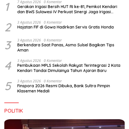
1
7 Agustus 2026
0 Komentar
Gerakan Irigasi Bersih HUT RI ke-81, Pemkot Kendari
dan BWS Sulawesi IV Perkuat Sinergi Jaga Irigasi
Amohalo
2
3 Agustus 2026
0 Komentar
Hajatan FIF di Gowa Hadirkan Servis Gratis Honda
3
3 Agustus 2026
0 Komentar
Berkendara Saat Panas, Asmo Sulsel Bagikan Tips
Aman
4
3 Agustus 2026
0 Komentar
Pembukaan MPLS Sekolah Rakyat Terintegrasi 2 Kota
Kendari Tandai Dimulainya Tahun Ajaran Baru
5
3 Agustus 2026
0 Komentar
Finspora 2026 Resmi Dibuka, Bank Sultra Pimpin
Klasemen Medali
POLITIK