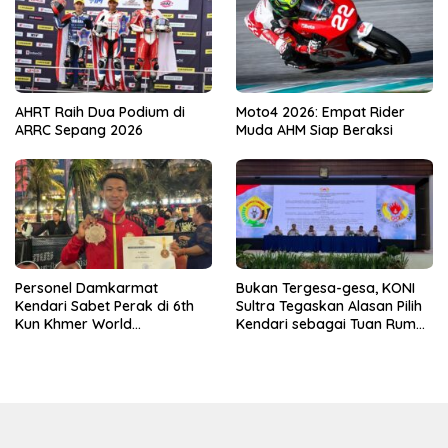
AHRT Raih Dua Podium di
Moto4 2026: Empat Rider
ARRC Sepang 2026
Muda AHM Siap Beraksi
Personel Damkarmat
Bukan Tergesa-gesa, KONI
Kendari Sabet Perak di 6th
Sultra Tegaskan Alasan Pilih
Kun Khmer World
Kendari sebagai Tuan Rumah
Championship
Porprov 2026