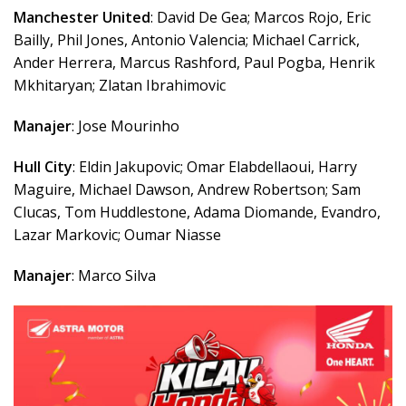
Manchester United
: David De Gea; Marcos Rojo, Eric
Bailly, Phil Jones, Antonio Valencia; Michael Carrick,
Ander Herrera, Marcus Rashford, Paul Pogba, Henrik
Mkhitaryan; Zlatan Ibrahimovic
Manajer
: Jose Mourinho
Hull City
: Eldin Jakupovic; Omar Elabdellaoui, Harry
Maguire, Michael Dawson, Andrew Robertson; Sam
Clucas, Tom Huddlestone, Adama Diomande, Evandro,
Lazar Markovic; Oumar Niasse
Manajer
: Marco Silva