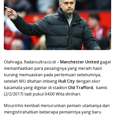
Olahraga, Radarsultra.co.id –
Manchester United
gagal
memanfaatkan para pesaingnya yang meraih hasil
kurang memuaskan pada pertemuan sebelumnya,
setelah MU ditahan imbang
Hull City
dengan skor
kacamata yang digelar di stadion
Old Trafford
, kamis
(2/2/2017) tadi pukul 04.00 Wita dinihari.
Mourinho kembali menurunkan pemain utamanya dan
mengistirahatkan beberapa pemainnya yang baru