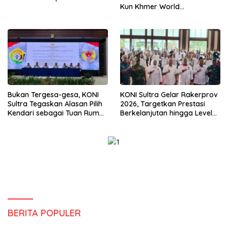
Kun Khmer World
Championship
Bukan Tergesa-gesa, KONI
KONI Sultra Gelar Rakerprov
Sultra Tegaskan Alasan Pilih
2026, Targetkan Prestasi
Kendari sebagai Tuan Rumah
Berkelanjutan hingga Level
Porprov 2026
Nasional
BERITA POPULER