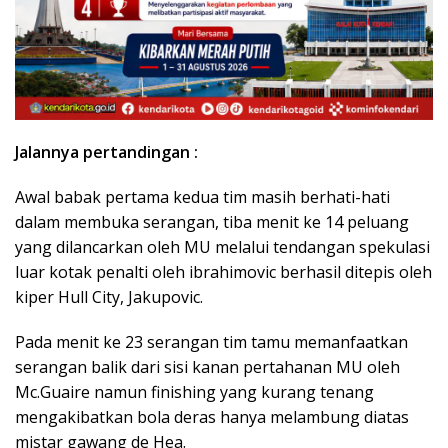
Jalannya pertandingan :
Awal babak pertama kedua tim masih berhati-hati
dalam membuka serangan, tiba menit ke 14 peluang
yang dilancarkan oleh MU melalui tendangan spekulasi
luar kotak penalti oleh ibrahimovic berhasil ditepis oleh
kiper Hull City, Jakupovic.
Pada menit ke 23 serangan tim tamu memanfaatkan
serangan balik dari sisi kanan pertahanan MU oleh
Mc.Guaire namun finishing yang kurang tenang
mengakibatkan bola deras hanya melambung diatas
mistar gawang de Hea.