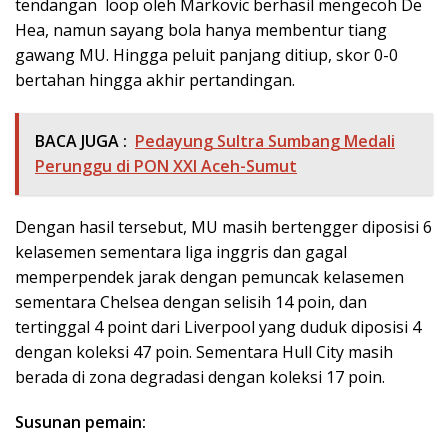
tendangan loop oleh Markovic berhasil mengecoh De
Hea, namun sayang bola hanya membentur tiang
gawang MU. Hingga peluit panjang ditiup, skor 0-0
bertahan hingga akhir pertandingan.
BACA JUGA :
Pedayung Sultra Sumbang Medali
Perunggu di PON XXI Aceh-Sumut
Dengan hasil tersebut, MU masih bertengger diposisi 6
kelasemen sementara liga inggris dan gagal
memperpendek jarak dengan pemuncak kelasemen
sementara Chelsea dengan selisih 14 poin, dan
tertinggal 4 point dari Liverpool yang duduk diposisi 4
dengan koleksi 47 poin. Sementara Hull City masih
berada di zona degradasi dengan koleksi 17 poin.
Susunan pemain: