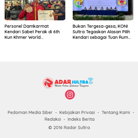
Personel Damkarmat
Bukan Tergesa-gesa, KONI
Kendari Sabet Perak di 6th
Sultra Tegaskan Alasan Pilih
Kun Khmer World
Kendari sebagai Tuan Rumah
Championship
Porprov 2026
Pedoman Media Siber
Kebijakan Privasi
Tentang Kami
Redaksi
Indeks Berita
© 2016 Radar Sultra