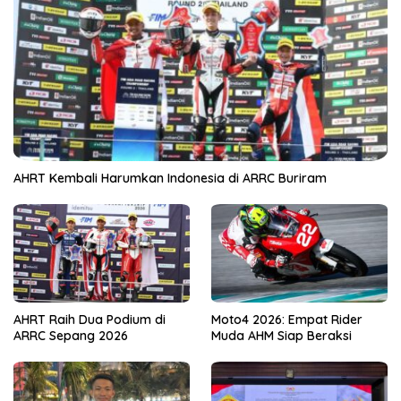
AHRT Kembali Harumkan Indonesia di ARRC Buriram
AHRT Raih Dua Podium di
Moto4 2026: Empat Rider
ARRC Sepang 2026
Muda AHM Siap Beraksi