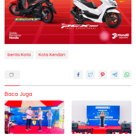
berita Kota
Kota Kendari
Baca Juga