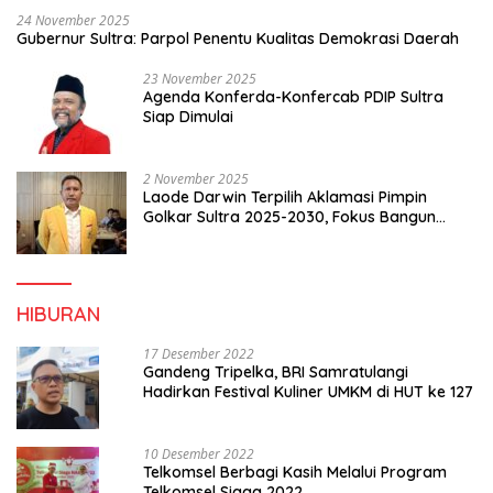
24 November 2025
Gubernur Sultra: Parpol Penentu Kualitas Demokrasi Daerah
23 November 2025
Agenda Konferda-Konfercab PDIP Sultra
Siap Dimulai
2 November 2025
Laode Darwin Terpilih Aklamasi Pimpin
Golkar Sultra 2025-2030, Fokus Bangun
Konsolidasi dan Infrastruktur Partai
HIBURAN
17 Desember 2022
Gandeng Tripelka, BRI Samratulangi
Hadirkan Festival Kuliner UMKM di HUT ke 127
10 Desember 2022
Telkomsel Berbagi Kasih Melalui Program
Telkomsel Siaga 2022