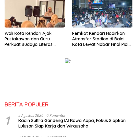
Wali Kota Kendari Ajak
Pemkot Kendari Hadirkan
Pustakawan dan Guru
Atmosfer Stadion di Balai
Perkuat Budaya Literasi
Kota Lewat Nobar Final Piala
untuk Mencetak SDM
Dunia 2026
Berkualitas
BERITA POPULER
1
5 Agustus 2026
0 Komentar
Kadin Sultra Gandeng IAI Rawa Aopa, Fokus Siapkan
Lulusan Siap Kerja dan Wirausaha