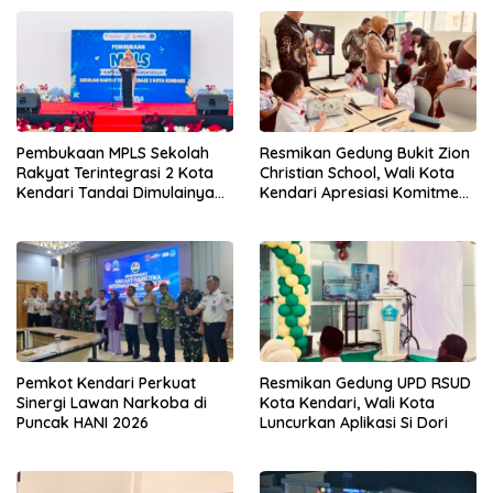
Pembukaan MPLS Sekolah
Resmikan Gedung Bukit Zion
Rakyat Terintegrasi 2 Kota
Christian School, Wali Kota
Kendari Tandai Dimulainya
Kendari Apresiasi Komitmen
Tahun Ajaran Baru
Yayasan Tingkatkan Mutu
Pendidikan
Pemkot Kendari Perkuat
Resmikan Gedung UPD RSUD
Sinergi Lawan Narkoba di
Kota Kendari, Wali Kota
Puncak HANI 2026
Luncurkan Aplikasi Si Dori