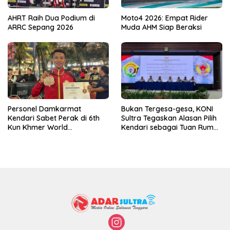
AHRT Raih Dua Podium di
Moto4 2026: Empat Rider
ARRC Sepang 2026
Muda AHM Siap Beraksi
Personel Damkarmat
Bukan Tergesa-gesa, KONI
Kendari Sabet Perak di 6th
Sultra Tegaskan Alasan Pilih
Kun Khmer World
Kendari sebagai Tuan Rumah
Championship
Porprov 2026