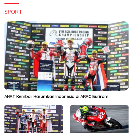
SPORT
AHRT Kembali Harumkan Indonesia di ARRC Buriram