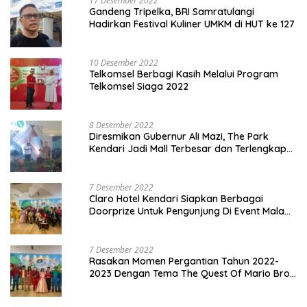
17 Desember 2022
Gandeng Tripelka, BRI Samratulangi
Hadirkan Festival Kuliner UMKM di HUT ke 127
10 Desember 2022
Telkomsel Berbagi Kasih Melalui Program
Telkomsel Siaga 2022
8 Desember 2022
Diresmikan Gubernur Ali Mazi, The Park
Kendari Jadi Mall Terbesar dan Terlengkap
di Sultra
7 Desember 2022
Claro Hotel Kendari Siapkan Berbagai
Doorprize Untuk Pengunjung Di Event Malam
Pergantian Tahun 2022-2023
7 Desember 2022
Rasakan Momen Pergantian Tahun 2022-
2023 Dengan Tema The Quest Of Mario Bros
Hanya di Claro Kendari