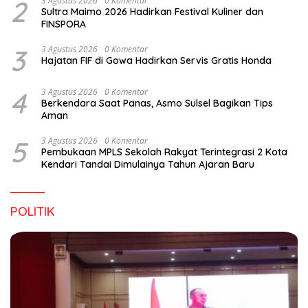
2
3 Agustus 2026
0 Komentar
Sultra Maimo 2026 Hadirkan Festival Kuliner dan
FINSPORA
3
3 Agustus 2026
0 Komentar
Hajatan FIF di Gowa Hadirkan Servis Gratis Honda
4
3 Agustus 2026
0 Komentar
Berkendara Saat Panas, Asmo Sulsel Bagikan Tips
Aman
5
3 Agustus 2026
0 Komentar
Pembukaan MPLS Sekolah Rakyat Terintegrasi 2 Kota
Kendari Tandai Dimulainya Tahun Ajaran Baru
POLITIK