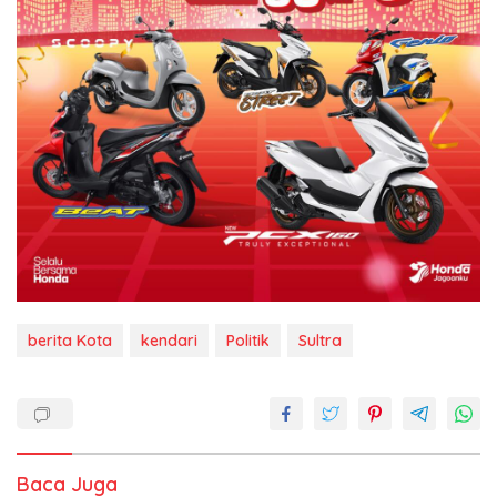
berita Kota
kendari
Politik
Sultra
Baca Juga