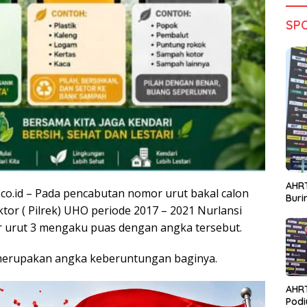
SP
AHRT
.co.id – Pada pencabutan nomor urut bakal calon
Bur
ktor ( Pilrek) UHO periode 2017 – 2021 Nurlansi
urut 3 mengaku puas dengan angka tersebut.
merupakan angka keberuntungan baginya.
AHR
Podi