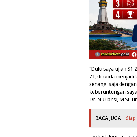
“Dulu saya ujian S1 
21, ditunda menjadi 2
senang saja dengan 
keberuntungan saya,
Dr. Nurlansi, M.Si Ju
BACA JUGA :
Siap
Terkait dengan adan