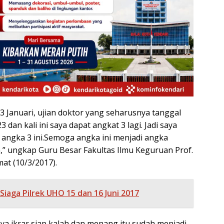
23 Januari, ujian doktor yang seharusnya tanggal
3 dan kali ini saya dapat angkat 3 lagi. Jadi saya
angka 3 ini.Semoga angka ini menjadi angka
” ungkap Guru Besar Fakultas Ilmu Keguruan Prof.
mat (10/3/2017).
 Siaga Pilrek UHO 15 dan 16 Juni 2017
ya ikrar siap kalah dan menang itu sudah menjadi