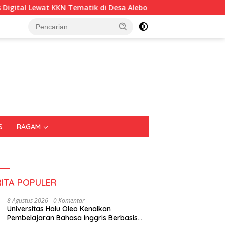
di Desa Alebo
Imigrasi Sultra Perkuat Kepedulian Sosia
S
RAGAM
RITA POPULER
8 Agustus 2026
0 Komentar
Universitas Halu Oleo Kenalkan
Pembelajaran Bahasa Inggris Berbasis