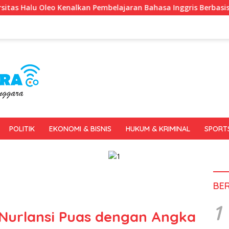
mbelajaran Bahasa Inggris Berbasis Digital Lewat KKN Tematik 
POLITIK
EKONOMI & BISNIS
HUKUM & KRIMINAL
SPORT
BE
1
Nurlansi Puas dengan Angka