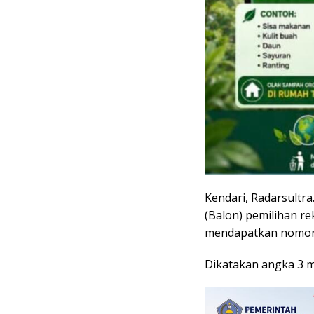
Kendari, Radarsultra
(Balon) pemilihan re
mendapatkan nomor 
Dikatakan angka 3 