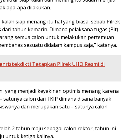
dak apa-apa dilakukan.
 kalah siap menang itu hal yang biasa, sebab Pilrek
s dari tahun kemarin. Dimana pelaksana tugas (Plt)
elarang semua calon untuk melakukan pertemuan
n membahas sesuatu didalam kampus saja,” katanya.
nristekdikti Tetapkan Pilrek UHO Resmi di
n yang menjadi keyakinan optimis menang karena
– satunya calon dari FKIP dimana disana banyak
iswanya dan merupakan satu – satunya calon
lah 2 tahun maju sebagai calon rektor, tahun ini
u untuk ketiga kalinya.