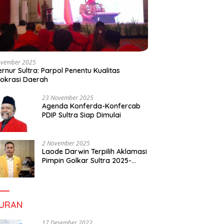
ovember 2025
rnur Sultra: Parpol Penentu Kualitas
okrasi Daerah
23 November 2025
Agenda Konferda-Konfercab
PDIP Sultra Siap Dimulai
2 November 2025
Laode Darwin Terpilih Aklamasi
Pimpin Golkar Sultra 2025-
2030, Fokus Bangun
Konsolidasi dan Infrastruktur
Partai
BURAN
17 Desember 2022