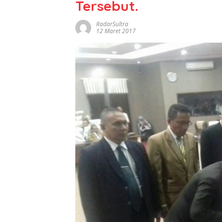
Tersebut.
RadarSultra
12 Maret 2017