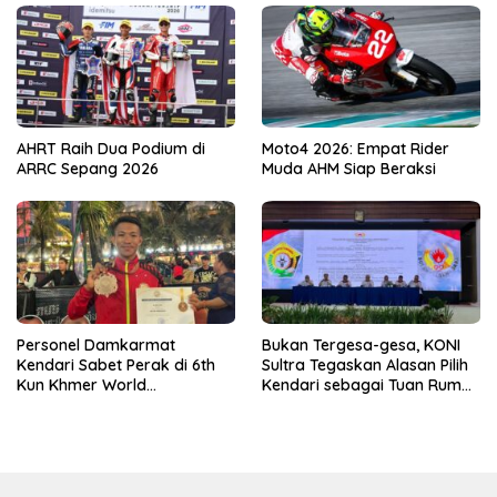
AHRT Raih Dua Podium di
Moto4 2026: Empat Rider
ARRC Sepang 2026
Muda AHM Siap Beraksi
Personel Damkarmat
Bukan Tergesa-gesa, KONI
Kendari Sabet Perak di 6th
Sultra Tegaskan Alasan Pilih
Kun Khmer World
Kendari sebagai Tuan Rumah
Championship
Porprov 2026