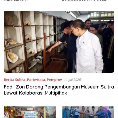
Sinergi Jaga Irigasi Amohalo
Berita Sultra
,
Pariwisata
,
Pemprov
11 Juli 2026
Fadli Zon Dorong Pengembangan Museum Sultra
Lewat Kolaborasi Multipihak