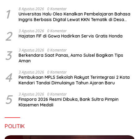
1
8 Agustus 2026
0 Komentar
Universitas Halu Oleo Kenalkan Pembelajaran Bahasa
Inggris Berbasis Digital Lewat KKN Tematik di Desa
Alebo
2
3 Agustus 2026
0 Komentar
Hajatan FIF di Gowa Hadirkan Servis Gratis Honda
3
3 Agustus 2026
0 Komentar
Berkendara Saat Panas, Asmo Sulsel Bagikan Tips
Aman
4
3 Agustus 2026
0 Komentar
Pembukaan MPLS Sekolah Rakyat Terintegrasi 2 Kota
Kendari Tandai Dimulainya Tahun Ajaran Baru
5
3 Agustus 2026
0 Komentar
Finspora 2026 Resmi Dibuka, Bank Sultra Pimpin
Klasemen Medali
POLITIK