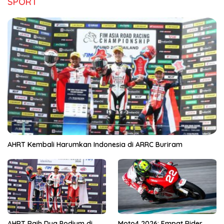
SPORT
AHRT Kembali Harumkan Indonesia di ARRC Buriram
AHRT Raih Dua Podium di
Moto4 2026: Empat Rider