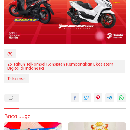
(B)
23 Tahun Telkomsel Konsisten Kembangkan Ekosistem
Digital di Indonesia
Telkomsel
Baca Juga