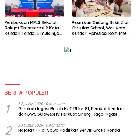
Pembukaan MPLS Sekolah
Resmikan Gedung Bukit Zion
Rakyat Terintegrasi 2 Kota
Christian School, Wali Kota
Kendari Tandai Dimulainya
Kendari Apresiasi Komitmen
Tahun Ajaran Baru
Yayasan Tingkatkan Mutu
Pendidikan
BERITA POPULER
1
7 Agustus 2026
0 Komentar
Gerakan Irigasi Bersih HUT RI ke-81, Pemkot Kendari
dan BWS Sulawesi IV Perkuat Sinergi Jaga Irigasi
Amohalo
2
3 Agustus 2026
0 Komentar
Hajatan FIF di Gowa Hadirkan Servis Gratis Honda