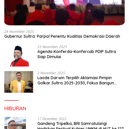
24 November 2025
Gubernur Sultra: Parpol Penentu Kualitas Demokrasi Daerah
23 November 2025
Agenda Konferda-Konfercab PDIP Sultra
Siap Dimulai
2 November 2025
Laode Darwin Terpilih Aklamasi Pimpin
Golkar Sultra 2025-2030, Fokus Bangun
Konsolidasi dan Infrastruktur Partai
HIBURAN
17 Desember 2022
Gandeng Tripelka, BRI Samratulangi
Hadirkan Festival Kuliner UMKM di HUT ke 127