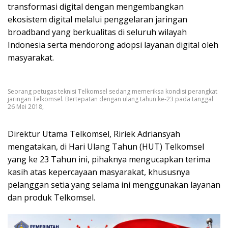
transformasi digital dengan mengembangkan
ekosistem digital melalui penggelaran jaringan
broadband yang berkualitas di seluruh wilayah
Indonesia serta mendorong adopsi layanan digital oleh
masyarakat.
Seorang petugas teknisi Telkomsel sedang memeriksa kondisi perangkat
jaringan Telkomsel. Bertepatan dengan ulang tahun ke-23 pada tanggal
26 Mei 2018,
Direktur Utama Telkomsel, Ririek Adriansyah
mengatakan, di Hari Ulang Tahun (HUT) Telkomsel
yang ke 23 Tahun ini, pihaknya mengucapkan terima
kasih atas kepercayaan masyarakat, khususnya
pelanggan setia yang selama ini menggunakan layanan
dan produk Telkomsel.