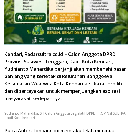
Kendari, Radarsultra.co.id – Calon Anggota DPRD
Provinsi Sulawesi Tenggara, Dapil Kota Kendari,
Yudhianto Mahardika berjanji akan membenahi pasar
panjang yang terletak di kelurahan Bonggoeya
Kecamatan Wua-wua Kota Kendari ketika ia terpilih
dan dipercayakan untuk memperjuangkan aspirasi
masyarakat kedepannya.
Yudianto Mahardika, SH Calon Anggota Legislatif DPRD PROVINSI SULTRA
dapil Kota kendari
Putra Anton Timbang ini mengaku telah meninjau