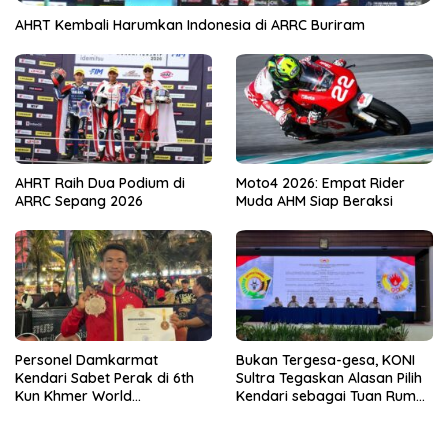
AHRT Kembali Harumkan Indonesia di ARRC Buriram
AHRT Raih Dua Podium di
Moto4 2026: Empat Rider
ARRC Sepang 2026
Muda AHM Siap Beraksi
Personel Damkarmat
Bukan Tergesa-gesa, KONI
Kendari Sabet Perak di 6th
Sultra Tegaskan Alasan Pilih
Kun Khmer World
Kendari sebagai Tuan Rumah
Championship
Porprov 2026