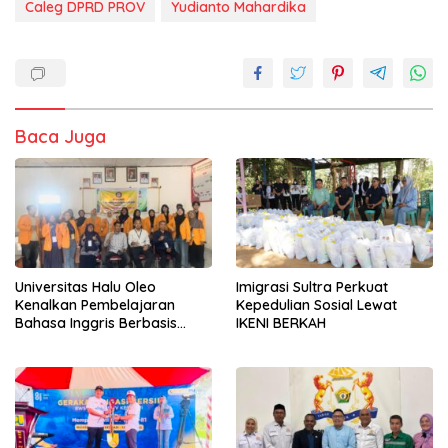
Caleg DPRD PROV
Yudianto Mahardika
Baca Juga
Universitas Halu Oleo
Imigrasi Sultra Perkuat
Kenalkan Pembelajaran
Kepedulian Sosial Lewat
Bahasa Inggris Berbasis
IKENI BERKAH
Digital Lewat KKN Tematik di
Desa Alebo