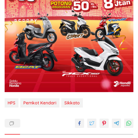
HPS
Pemkot Kendari
Sikkato