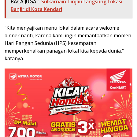
BACA JUGA :
Sulkarnain Tinjau Langsung Lokasi
Banjir di Kota Kendari
“Kita menyajikan menu lokal dalam acara welcome
dinner nanti, karena kami ingin memanfaatkan momen
Hari Pangan Sedunia (HPS) kesempatan
memperkenalkan panagan lokal kita kepada dunia,”
katanya.