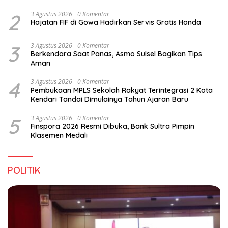
Alebo
2
3 Agustus 2026
0 Komentar
Hajatan FIF di Gowa Hadirkan Servis Gratis Honda
3
3 Agustus 2026
0 Komentar
Berkendara Saat Panas, Asmo Sulsel Bagikan Tips
Aman
4
3 Agustus 2026
0 Komentar
Pembukaan MPLS Sekolah Rakyat Terintegrasi 2 Kota
Kendari Tandai Dimulainya Tahun Ajaran Baru
5
3 Agustus 2026
0 Komentar
Finspora 2026 Resmi Dibuka, Bank Sultra Pimpin
Klasemen Medali
POLITIK