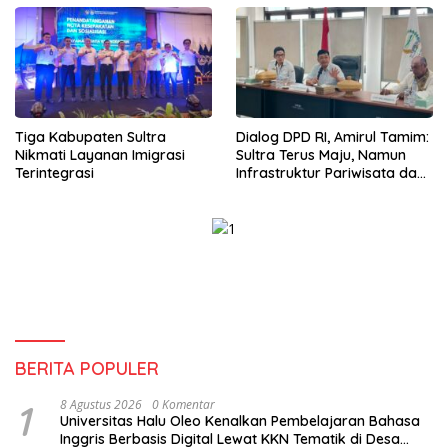
Tiga Kabupaten Sultra
Dialog DPD RI, Amirul Tamim:
Nikmati Layanan Imigrasi
Sultra Terus Maju, Namun
Terintegrasi
Infrastruktur Pariwisata dan
Perikanan Masih Jadi
Tantangan
BERITA POPULER
1
8 Agustus 2026
0 Komentar
Universitas Halu Oleo Kenalkan Pembelajaran Bahasa
Inggris Berbasis Digital Lewat KKN Tematik di Desa