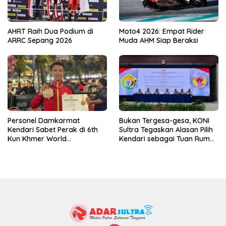
AHRT Raih Dua Podium di
Moto4 2026: Empat Rider
ARRC Sepang 2026
Muda AHM Siap Beraksi
Personel Damkarmat
Bukan Tergesa-gesa, KONI
Kendari Sabet Perak di 6th
Sultra Tegaskan Alasan Pilih
Kun Khmer World
Kendari sebagai Tuan Rumah
Championship
Porprov 2026