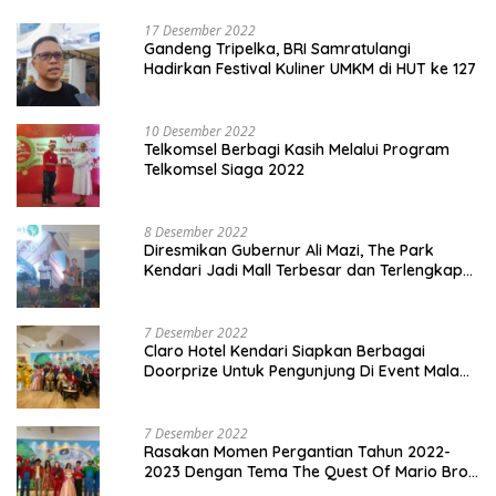
17 Desember 2022
Gandeng Tripelka, BRI Samratulangi
Hadirkan Festival Kuliner UMKM di HUT ke 127
10 Desember 2022
Telkomsel Berbagi Kasih Melalui Program
Telkomsel Siaga 2022
8 Desember 2022
Diresmikan Gubernur Ali Mazi, The Park
Kendari Jadi Mall Terbesar dan Terlengkap
di Sultra
7 Desember 2022
Claro Hotel Kendari Siapkan Berbagai
Doorprize Untuk Pengunjung Di Event Malam
Pergantian Tahun 2022-2023
7 Desember 2022
Rasakan Momen Pergantian Tahun 2022-
2023 Dengan Tema The Quest Of Mario Bros
Hanya di Claro Kendari