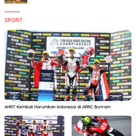
SPORT
AHRT Kembali Harumkan Indonesia di ARRC Buriram