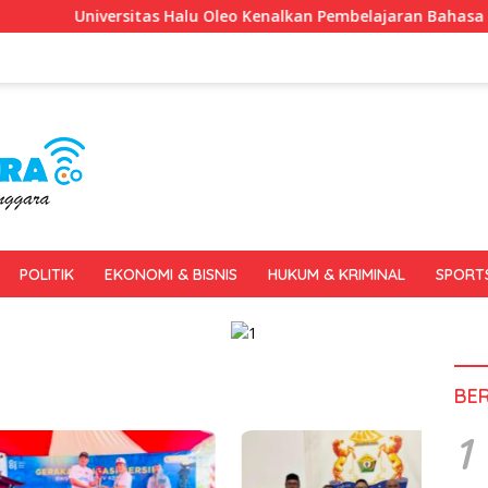
iversitas Halu Oleo Kenalkan Pembelajaran Bahasa Inggris Berb
POLITIK
EKONOMI & BISNIS
HUKUM & KRIMINAL
SPORT
BE
1