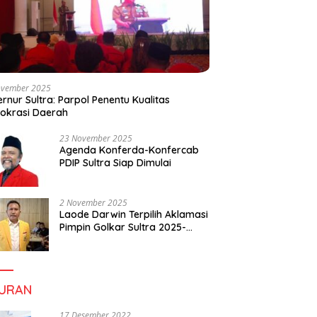
ovember 2025
rnur Sultra: Parpol Penentu Kualitas
okrasi Daerah
23 November 2025
Agenda Konferda-Konfercab
PDIP Sultra Siap Dimulai
2 November 2025
Laode Darwin Terpilih Aklamasi
Pimpin Golkar Sultra 2025-
2030, Fokus Bangun
Konsolidasi dan Infrastruktur
Partai
BURAN
17 Desember 2022