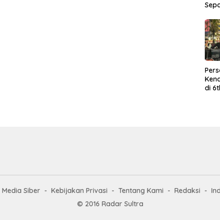
Sep
Per
Kend
di 6
Wor
Media Siber
Kebijakan Privasi
Tentang Kami
Redaksi
In
© 2016 Radar Sultra