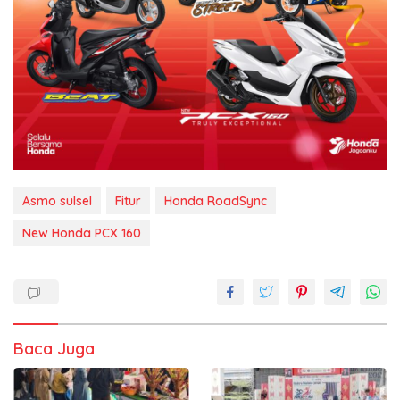
Asmo sulsel
Fitur
Honda RoadSync
New Honda PCX 160
Baca Juga