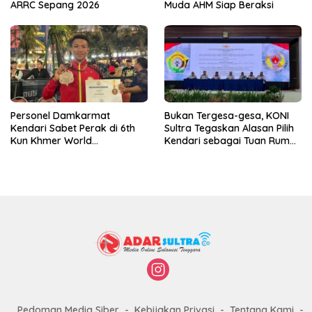
ARRC Sepang 2026
Muda AHM Siap Beraksi
Personel Damkarmat
Bukan Tergesa-gesa, KONI
Kendari Sabet Perak di 6th
Sultra Tegaskan Alasan Pilih
Kun Khmer World
Kendari sebagai Tuan Rumah
Championship
Porprov 2026
Pedoman Media Siber
Kebijakan Privasi
Tentang Kami