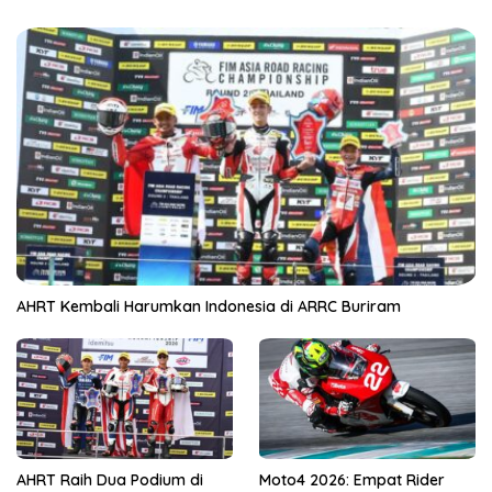
AHRT Kembali Harumkan Indonesia di ARRC Buriram
AHRT Raih Dua Podium di
Moto4 2026: Empat Rider