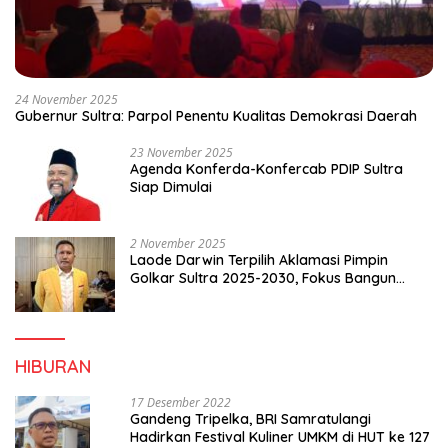
24 November 2025
Gubernur Sultra: Parpol Penentu Kualitas Demokrasi Daerah
23 November 2025
Agenda Konferda-Konfercab PDIP Sultra
Siap Dimulai
2 November 2025
Laode Darwin Terpilih Aklamasi Pimpin
Golkar Sultra 2025-2030, Fokus Bangun
Konsolidasi dan Infrastruktur Partai
HIBURAN
17 Desember 2022
Gandeng Tripelka, BRI Samratulangi
Hadirkan Festival Kuliner UMKM di HUT ke 127