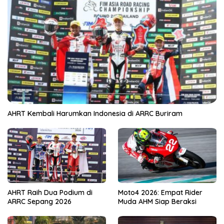
AHRT Kembali Harumkan Indonesia di ARRC Buriram
AHRT Raih Dua Podium di
Moto4 2026: Empat Rider
ARRC Sepang 2026
Muda AHM Siap Beraksi