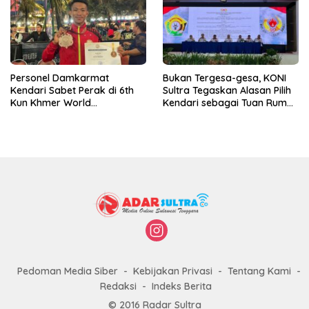
Personel Damkarmat
Bukan Tergesa-gesa, KONI
Kendari Sabet Perak di 6th
Sultra Tegaskan Alasan Pilih
Kun Khmer World
Kendari sebagai Tuan Rumah
Championship
Porprov 2026
Pedoman Media Siber
Kebijakan Privasi
Tentang Kami
Redaksi
Indeks Berita
© 2016 Radar Sultra