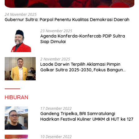
24 November 2025
Gubernur Sultra: Parpol Penentu Kualitas Demokrasi Daerah
23 November 2025
Agenda Konferda-Konfercab PDIP Sultra
Siap Dimulai
2 November 2025
Laode Darwin Terpilih Aklamasi Pimpin
Golkar Sultra 2025-2030, Fokus Bangun
Konsolidasi dan Infrastruktur Partai
HIBURAN
17 Desember 2022
Gandeng Tripelka, BRI Samratulangi
Hadirkan Festival Kuliner UMKM di HUT ke 127
10 Desember 2022