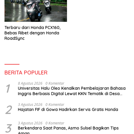
Terbaru dari Honda PCX160,
Bebas Ribet dengan Honda
RoadSync
BERITA POPULER
1
8 Agustus 2026
0 Komentar
Universitas Halu Oleo Kenalkan Pembelajaran Bahasa
Inggris Berbasis Digital Lewat KKN Tematik di Desa
Alebo
2
3 Agustus 2026
0 Komentar
Hajatan FIF di Gowa Hadirkan Servis Gratis Honda
3
3 Agustus 2026
0 Komentar
Berkendara Saat Panas, Asmo Sulsel Bagikan Tips
Aman