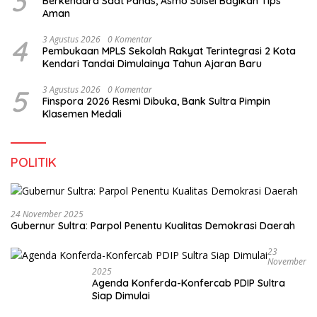
3
Berkendara Saat Panas, Asmo Sulsel Bagikan Tips
Aman
4
3 Agustus 2026
0 Komentar
Pembukaan MPLS Sekolah Rakyat Terintegrasi 2 Kota
Kendari Tandai Dimulainya Tahun Ajaran Baru
5
3 Agustus 2026
0 Komentar
Finspora 2026 Resmi Dibuka, Bank Sultra Pimpin
Klasemen Medali
POLITIK
24 November 2025
Gubernur Sultra: Parpol Penentu Kualitas Demokrasi Daerah
23
November
2025
Agenda Konferda-Konfercab PDIP Sultra
Siap Dimulai