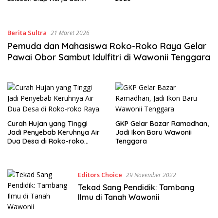
Berita Sultra
21 Maret 2026
Pemuda dan Mahasiswa Roko-Roko Raya Gelar
Pawai Obor Sambut Idulfitri di Wawonii Tenggara
Curah Hujan yang Tinggi
GKP Gelar Bazar Ramadhan,
Jadi Penyebab Keruhnya Air
Jadi Ikon Baru Wawonii
Dua Desa di Roko-roko
Tenggara
Raya.
Editors Choice
29 November 2022
Tekad Sang Pendidik: Tambang
Ilmu di Tanah Wawonii