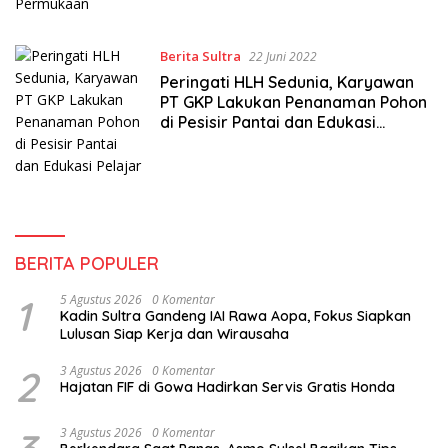
Berita Sultra
22 Juni 2022
Peringati HLH Sedunia, Karyawan
PT GKP Lakukan Penanaman Pohon
di Pesisir Pantai dan Edukasi
Pelajar
BERITA POPULER
1
5 Agustus 2026
0 Komentar
Kadin Sultra Gandeng IAI Rawa Aopa, Fokus Siapkan
Lulusan Siap Kerja dan Wirausaha
2
3 Agustus 2026
0 Komentar
Hajatan FIF di Gowa Hadirkan Servis Gratis Honda
3 Agustus 2026
0 Komentar