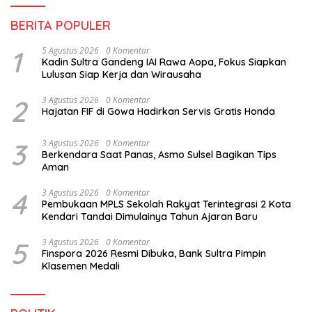
BERITA POPULER
1
5 Agustus 2026
0 Komentar
Kadin Sultra Gandeng IAI Rawa Aopa, Fokus Siapkan
Lulusan Siap Kerja dan Wirausaha
2
3 Agustus 2026
0 Komentar
Hajatan FIF di Gowa Hadirkan Servis Gratis Honda
3
3 Agustus 2026
0 Komentar
Berkendara Saat Panas, Asmo Sulsel Bagikan Tips
Aman
4
3 Agustus 2026
0 Komentar
Pembukaan MPLS Sekolah Rakyat Terintegrasi 2 Kota
Kendari Tandai Dimulainya Tahun Ajaran Baru
5
3 Agustus 2026
0 Komentar
Finspora 2026 Resmi Dibuka, Bank Sultra Pimpin
Klasemen Medali