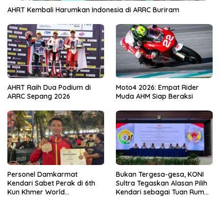
AHRT Kembali Harumkan Indonesia di ARRC Buriram
AHRT Raih Dua Podium di
Moto4 2026: Empat Rider
ARRC Sepang 2026
Muda AHM Siap Beraksi
Personel Damkarmat
Bukan Tergesa-gesa, KONI
Kendari Sabet Perak di 6th
Sultra Tegaskan Alasan Pilih
Kun Khmer World
Kendari sebagai Tuan Rumah
Championship
Porprov 2026