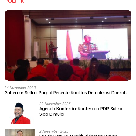
POLITIK
24 November 2025
Gubernur Sultra: Parpol Penentu Kualitas Demokrasi Daerah
23 November 2025
Agenda Konferda-Konfercab PDIP Sultra
Siap Dimulai
2 November 2025