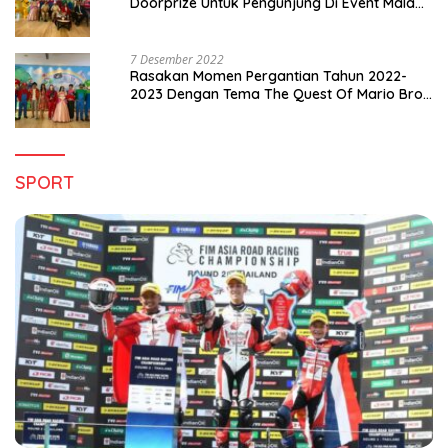
Doorprize Untuk Pengunjung Di Event Malam
Pergantian Tahun 2022-2023
7 Desember 2022
Rasakan Momen Pergantian Tahun 2022-
2023 Dengan Tema The Quest Of Mario Bros
Hanya di Claro Kendari
SPORT