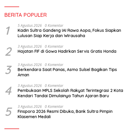
BERITA POPULER
1
5 Agustus 2026
0 Komentar
Kadin Sultra Gandeng IAI Rawa Aopa, Fokus Siapkan
Lulusan Siap Kerja dan Wirausaha
2
3 Agustus 2026
0 Komentar
Hajatan FIF di Gowa Hadirkan Servis Gratis Honda
3
3 Agustus 2026
0 Komentar
Berkendara Saat Panas, Asmo Sulsel Bagikan Tips
Aman
4
3 Agustus 2026
0 Komentar
Pembukaan MPLS Sekolah Rakyat Terintegrasi 2 Kota
Kendari Tandai Dimulainya Tahun Ajaran Baru
5
3 Agustus 2026
0 Komentar
Finspora 2026 Resmi Dibuka, Bank Sultra Pimpin
Klasemen Medali