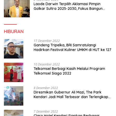
Laode Darwin Terpilih Aklamasi Pimpin
Golkar Sultra 2025-2030, Fokus Bangun
Konsolidasi dan Infrastruktur Partai
HIBURAN
17 Desember 2022
Gandeng Tripelka, BRI Samratulangi
Hadirkan Festival Kuliner UMKM di HUT ke 127
10 Desember 2022
Telkomsel Berbagi Kasih Melalui Program
Telkomsel Siaga 2022
8 Desember 2022
Diresmikan Gubernur Ali Mazi, The Park
Kendari Jadi Mall Terbesar dan Terlengkap
di Sultra
7 Desember 2022
Claro Hotel Kendari Siapkan Berbagai