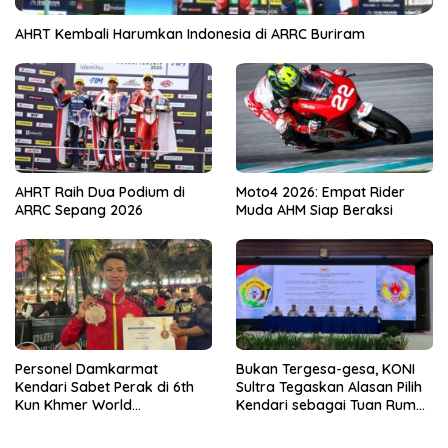
AHRT Kembali Harumkan Indonesia di ARRC Buriram
AHRT Raih Dua Podium di
Moto4 2026: Empat Rider
ARRC Sepang 2026
Muda AHM Siap Beraksi
Personel Damkarmat
Bukan Tergesa-gesa, KONI
Kendari Sabet Perak di 6th
Sultra Tegaskan Alasan Pilih
Kun Khmer World
Kendari sebagai Tuan Rumah
Championship
Porprov 2026