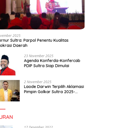
ovember 2025
rnur Sultra: Parpol Penentu Kualitas
okrasi Daerah
23 November 2025
Agenda Konferda-Konfercab
PDIP Sultra Siap Dimulai
2 November 2025
Laode Darwin Terpilih Aklamasi
Pimpin Golkar Sultra 2025-
2030, Fokus Bangun
Konsolidasi dan Infrastruktur
Partai
BURAN
17 Desember 2022