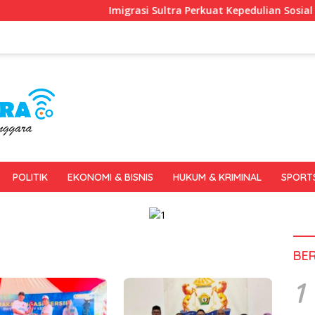
Imigrasi Sultra Perkuat Kepedulian Sosial Lewat IKE
POLITIK
EKONOMI & BISNIS
HUKUM & KRIMINAL
SPORT
BE
1