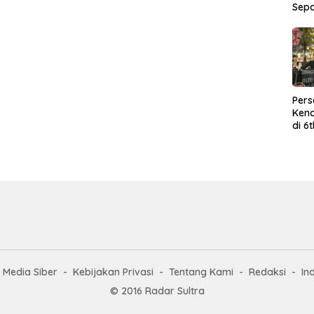
Sep
Per
Kend
di 6
Wor
Media Siber
Kebijakan Privasi
Tentang Kami
Redaksi
In
© 2016 Radar Sultra