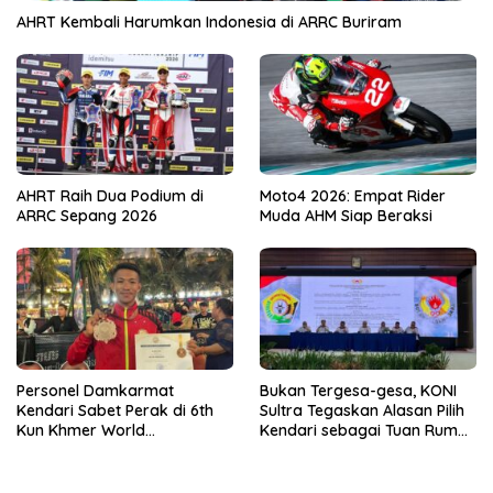
AHRT Kembali Harumkan Indonesia di ARRC Buriram
AHRT Raih Dua Podium di
Moto4 2026: Empat Rider
ARRC Sepang 2026
Muda AHM Siap Beraksi
Personel Damkarmat
Bukan Tergesa-gesa, KONI
Kendari Sabet Perak di 6th
Sultra Tegaskan Alasan Pilih
Kun Khmer World
Kendari sebagai Tuan Rumah
Championship
Porprov 2026