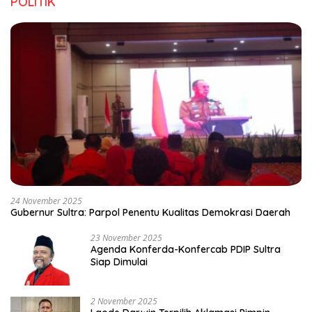
POLITIK
24 November 2025
Gubernur Sultra: Parpol Penentu Kualitas Demokrasi Daerah
23 November 2025
Agenda Konferda-Konfercab PDIP Sultra
Siap Dimulai
2 November 2025