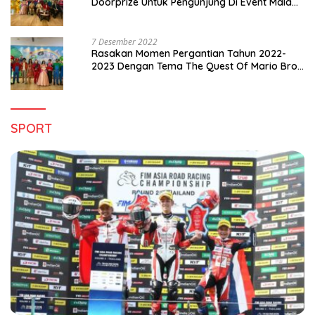
Doorprize Untuk Pengunjung Di Event Malam
Pergantian Tahun 2022-2023
7 Desember 2022
Rasakan Momen Pergantian Tahun 2022-
2023 Dengan Tema The Quest Of Mario Bros
Hanya di Claro Kendari
SPORT