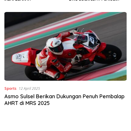
Sinergi Jaga Irigasi Amohalo
Sports
12 April 2025
Asmo Sulsel Berikan Dukungan Penuh Pembalap
AHRT di MRS 2025