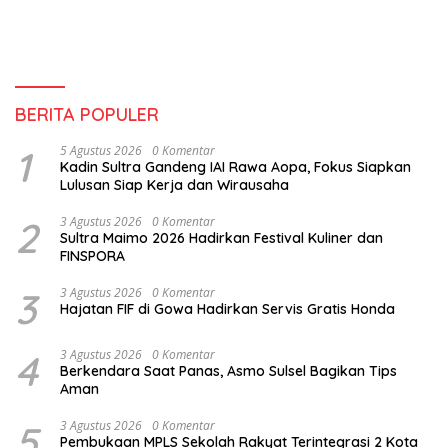
BERITA POPULER
1
5 Agustus 2026
0 Komentar
Kadin Sultra Gandeng IAI Rawa Aopa, Fokus Siapkan
Lulusan Siap Kerja dan Wirausaha
2
3 Agustus 2026
0 Komentar
Sultra Maimo 2026 Hadirkan Festival Kuliner dan
FINSPORA
3
3 Agustus 2026
0 Komentar
Hajatan FIF di Gowa Hadirkan Servis Gratis Honda
4
3 Agustus 2026
0 Komentar
Berkendara Saat Panas, Asmo Sulsel Bagikan Tips
Aman
5
3 Agustus 2026
0 Komentar
Pembukaan MPLS Sekolah Rakyat Terintegrasi 2 Kota