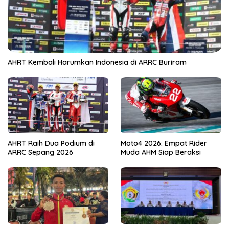
AHRT Kembali Harumkan Indonesia di ARRC Buriram
AHRT Raih Dua Podium di
Moto4 2026: Empat Rider
ARRC Sepang 2026
Muda AHM Siap Beraksi